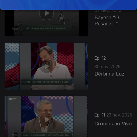
Ep. 13
07 dez. 2025
Bayern "O
Pesadelo"
Ep. 12
30 nov. 2025
Dérbi na Luz
Ep. 11
23 nov. 2025
Cromos ao Vivo