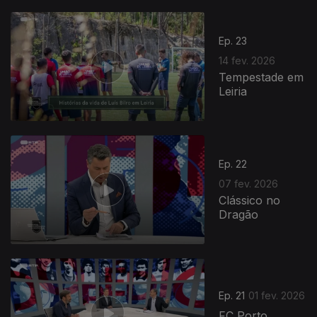
Ep. 23
14 fev. 2026
Tempestade em
Leiria
Ep. 22
07 fev. 2026
Clássico no
Dragão
904517
Ep. 21
01 fev. 2026
FC Porto