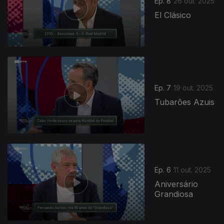
Ep. 8
26 out. 2025
El Clásico
Ep. 7
19 out. 2025
Tubarões Azuis
Ep. 6
11 out. 2025
Aniversário
Grandiosa