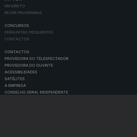
EM DIRETO
REVER PROGRAMAS
CONCURSOS
PERGUNTAS FREQUENTES
CONTACTOS
CONTACTOS
PROVEDORA DO TELESPECTADOR
PROVEDORA DO OUVINTE
ACESSIBILIDADES
SATÉLITES
A EMPRESA
CONSELHO GERAL INDEPENDENTE
CONSELHO DE OPINIÃO
CONTRATO DE CONCESSÃO DO SERVIÇO PÚBLICO DE RÁDIO E
TELEVISÃO
RGPD
GESTÃO DAS DEFINIÇÕES DE COOKIES