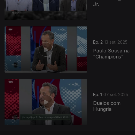
Jr.
Ep. 2
13 set. 2025
Paulo Sousa na
"Champions"
873946
Ep. 1
07 set. 2025
Duelos com
Hungria