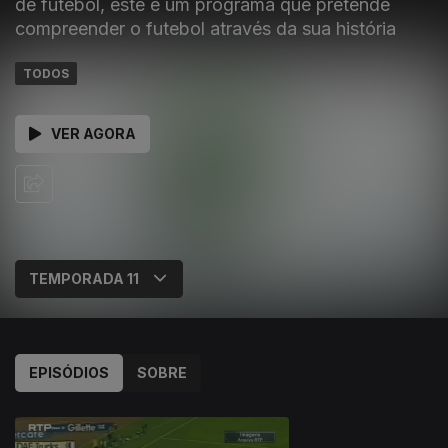
de futebol, este é um programa que pretende
compreender o futebol através da sua história
TODOS
VER AGORA
EPISÓDIOS
SOBRE