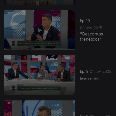
Ep. 10
08 nov. 2025
"Descontos
frenéticos"
884793
Ep. 9
01 nov. 2025
Marrocos