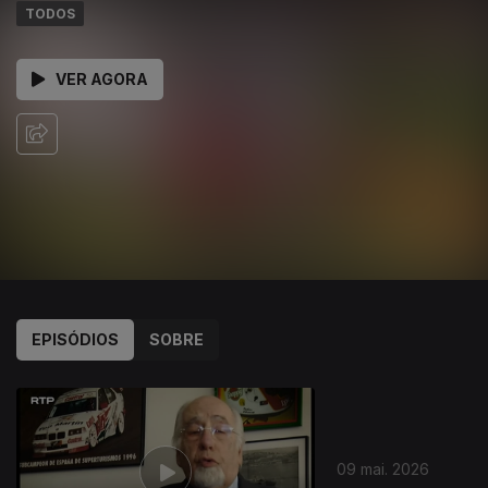
TODOS
VER AGORA
EPISÓDIOS
SOBRE
829394
09 mai. 2026