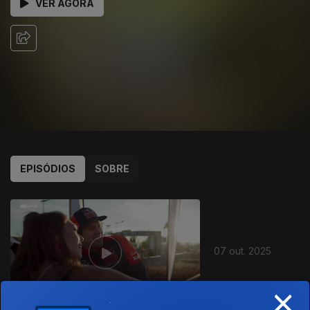
VER AGORA
EPISÓDIOS
SOBRE
880421
07 out. 2025
×