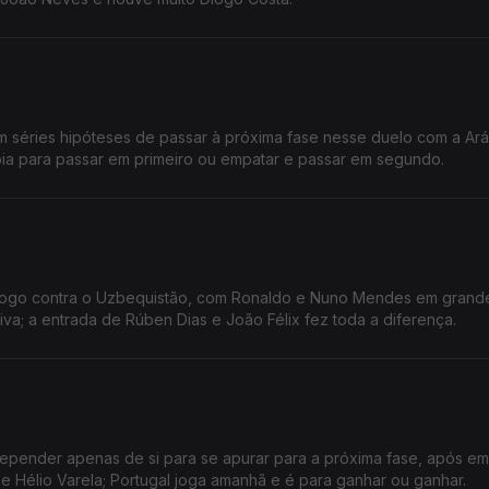
m séries hipóteses de passar à próxima fase nesse duelo com a Ará
bia para passar em primeiro ou empatar e passar em segundo.
e jogo contra o Uzbequistão, com Ronaldo e Nuno Mendes em grand
va; a entrada de Rúben Dias e João Félix fez toda a diferença.
depender apenas de si para se apurar para a próxima fase, após e
e Hélio Varela; Portugal joga amanhã e é para ganhar ou ganhar.