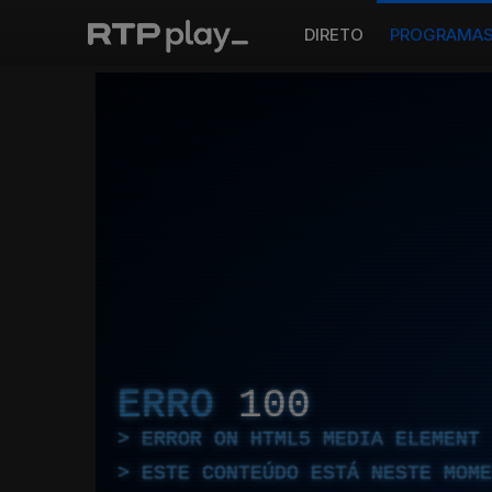
DIRETO
PROGRAMA
ERRO
100
ERROR ON HTML5 MEDIA ELEMENT
ESTE CONTEÚDO ESTÁ NESTE MOME