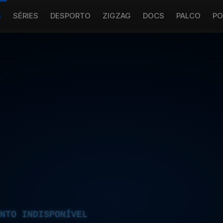
S
SÉRIES
DESPORTO
ZIGZAG
DOCS
PALCO
PO
NTO INDISPONÍVEL