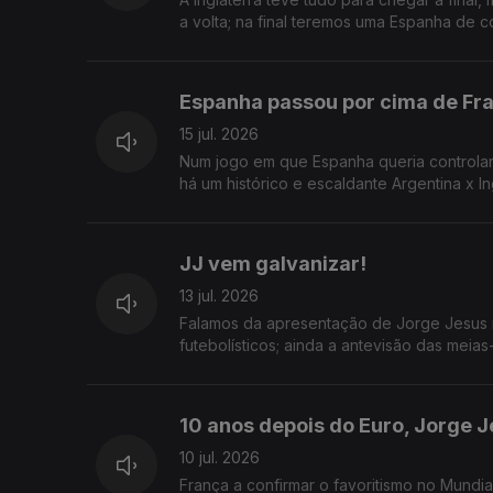
a volta; na final teremos uma Espanha de c
Espanha passou por cima de Fr
15 jul. 2026
Num jogo em que Espanha queria controlar e
há um histórico e escaldante Argentina x In
JJ vem galvanizar!
13 jul. 2026
Falamos da apresentação de Jorge Jesus 
futebolísticos; ainda a antevisão das meias-
10 anos depois do Euro, Jorge J
10 jul. 2026
França a confirmar o favoritismo no Mundi