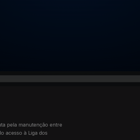
luta pela manutenção entre
elo acesso à Liga dos