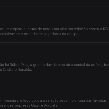
com um empate e, acima de tudo, uma péssima exibição contra o RD
coletivamente os melhores jogadores da equipa.
ão há Rúben Dias, a grande dúvida é no eixo central da defesa; te
 Cristiano Ronaldo.
inda as
randes surpresas Qatar e Austrália.