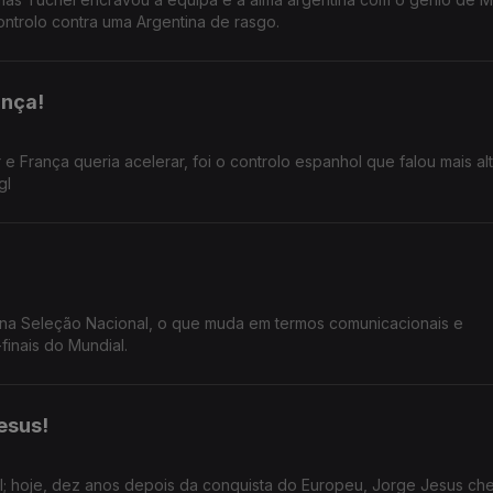
ontrolo contra uma Argentina de rasgo.
ança!
 França queria acelerar, foi o controlo espanhol que falou mais alt
gl
na Seleção Nacional, o que muda em termos comunicacionais e
finais do Mundial.
esus!
al; hoje, dez anos depois da conquista do Europeu, Jorge Jesus ch