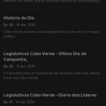
membro da Frelimo que se encontra em lisboa, para participar
no Fórum África que acontece esta tarde, emLisboa, na
Sociedade de Geografia.
História do Dia
Ep. 63
18 mai. 2026
Cabo Verde acordou esta segunda-feira com um novo mapa
político.
Legislativas Cabo Verde - Último Dia de
Campanha,
Ep. 62
15 mai. 2026
A campanha para as legislativas de domingo entra nas últimas
horas em Cabo Verde.
Legislativas Cabo Verde - Diário dos Líderes
Ep. 61
14 mai. 2026