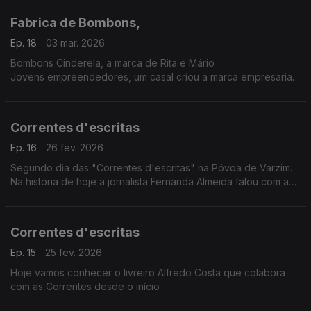
Fabrica de Bombons,
Ep. 18
03 mar. 2026
Bombons Cinderela, a marca de Rita e Mário
Jovens empreendedores, um casal criou a marca empresarial
Bombons Cinderela. O negócio inclusivo e sustentável.
Correntes d'escritas
Ep. 16
26 fev. 2026
Segundo dia das "Correntes d'escritas" na Póvoa de Varzim.
Na história de hoje a jornalista Fernanda Almeida falou com a
poeta Angolana Elisângela Rita
Correntes d'escritas
Ep. 15
25 fev. 2026
Hoje vamos conhecer o livreiro Alfredo Costa que colabora
com as Correntes desde o início