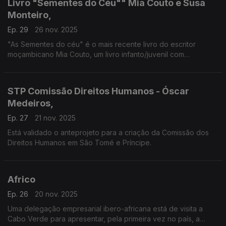
Livro "Sementes do Céu"" Mia Couto e Susa
Monteiro,
Ep. 29
26 nov. 2025
"As Sementes do céu" é o mais recente livro do escritor
moçambicano Mia Couto, um livro infanto/juvenil com
ilustrações de Susa Monteiro.
STP Comissão Direitos Humanos - Óscar
Medeiros,
Ep. 27
21 nov. 2025
Está validado o anteprojeto para a criação da Comissão dos
Direitos Humanos em São Tomé e Príncipe.
Africo
Ep. 26
20 nov. 2025
Uma delegação empresarial ibero-africana está de visita a
Cabo Verde para apresentar, pela primeira vez no país, a