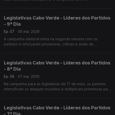
Legislativas Cabo Verde - Líderes dos Partidos
- 9ª Dia
Ep. 57
08 mai. 2026
A campanha eleitoral entra na segunda semana com os
partidos a reforçarem promessas, críticas e sinais de
confiança.
Legislativas Cabo Verde - Líderes dos Partidos
- 8ª Dia
Ep. 56
07 mai. 2026
Na campanha para as legislativas de 17 de maio, os partidos
intensificam os ataques cruzados e multiplicam promessas para
conquistar o eleitorado…
Legislativas Cabo Verde - Líderes dos Partidos
- 7ª Dia