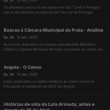
Ep. 35
12 dez. 2025
Os primeiros passos foram dados em São Tomé e Príncipe,
mas a oficialização aconteceu em Faro sul de Portugal.
Buscas à Câmara Municipal da Praia - Análise
Ep. 36
12 dez. 2025
As buscas realizadas na semana passada pelo Ministério
Público à Câmara Municipal da Praia colocaram no centro do
debate a relação entre a justiça e o poder local, num contexto
marcado por forte tensão política
Angola - O Censo
Ep. 34
10 dez. 2025
Estão publicados os dados relativos ao Censo-Geral da
População e Habitação de 2024 em Angola.
Histórias de vida da Luta Armada, antes e