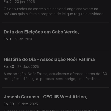
Ep. 2
20 jan. 2026
Os deputados da assembleia nacional angolana votam na
próxima quinta-feira a proposta de lei que regula a atividade
das organizações não-governamentais.
Data das Eleições em Cabo Verde,
Ep. 1
19 jan. 2026
História do Dia - Associação Noór Fatiima
Ep. 40
27 dez. 2025
A Associação Noór Fatima, actualmente oferece cerca de 180
refeições, diárias, a pessoas sem abrigo, ou familias
carenciadas. Reportagem de Cristina Borges
Joseph Carasso - CEO IIB West Africa,
Ep. 39
19 dez. 2025