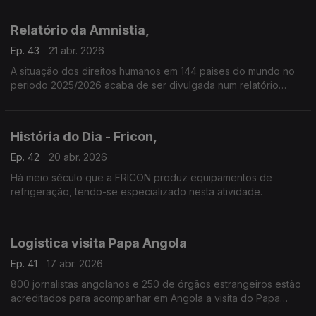
Relatório da Amnistia,
Ep. 43
21 abr. 2026
A situação dos direitos humanos em 144 paises do mundo no
periodo 2025/2026 acaba de ser divulgada num relatório
lançado pela Amnistia Internacional.
História do Dia - Fricon,
Ep. 42
20 abr. 2026
Há meio século que a FRICON produz equipamentos de
refrigeração, tendo-se especializado nesta atividade.
Logistica visita Papa Angola
Ep. 41
17 abr. 2026
800 jornalistas angolanos e 250 de órgãos estrangeiros estão
acreditados para acompanhar em Angola a visita do Papa
Leão XIV.