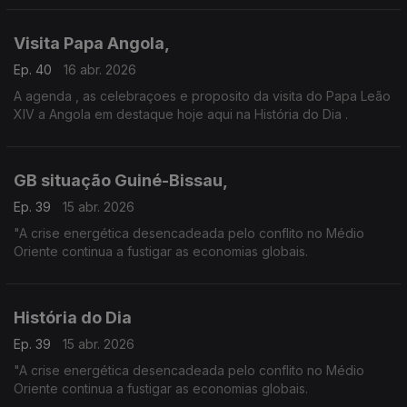
Visita Papa Angola,
Ep. 40
16 abr. 2026
A agenda , as celebraçoes e proposito da visita do Papa Leão
XIV a Angola em destaque hoje aqui na História do Dia .
GB situação Guiné-Bissau,
Ep. 39
15 abr. 2026
"A crise energética desencadeada pelo conflito no Médio
Oriente continua a fustigar as economias globais.
História do Dia
Ep. 39
15 abr. 2026
"A crise energética desencadeada pelo conflito no Médio
Oriente continua a fustigar as economias globais.