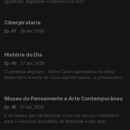
igualdade, dignidade e liderança na CPLP
Ciberpirataria
Ep. 47
28 abr. 2026
História do Dia
Ep. 46
27 abr. 2026
O jornalista angolano , Albino Carlos apresentou na última
sexta-feira na sede da Uccla aqui em Lisboa , o primeiro livro
da trilogia sobre a História da Música de Angola.
Museu do Pensamento e Arte Contemporânea
Ep. 45
23 abr. 2026
É um museu que vai funcionar como um espaço comunitário
para o exercicio da politica, da liberdade e das artes.