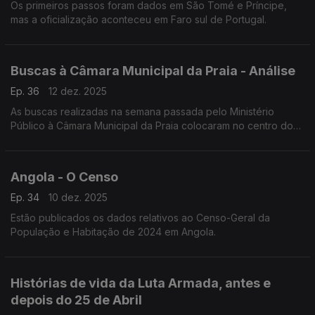
Os primeiros passos foram dados em São Tomé e Príncipe,
mas a oficialização aconteceu em Faro sul de Portugal.
Buscas à Câmara Municipal da Praia - Análise
Ep. 36
12 dez. 2025
As buscas realizadas na semana passada pelo Ministério
Público à Câmara Municipal da Praia colocaram no centro do
debate a relação entre a justiça e o poder local, num contexto
marcado por forte tensão política
Angola - O Censo
Ep. 34
10 dez. 2025
Estão publicados os dados relativos ao Censo-Geral da
População e Habitação de 2024 em Angola.
Histórias de vida da Luta Armada, antes e
depois do 25 de Abril