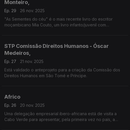
Monteiro,
Ep. 29
26 nov. 2025
"As Sementes do céu" é o mais recente livro do escritor
moçambicano Mia Couto, um livro infanto/juvenil com
ilustrações de Susa Monteiro.
STP Comissão Direitos Humanos - Óscar
Medeiros,
Ep. 27
21 nov. 2025
Está validado o anteprojeto para a criação da Comissão dos
Direitos Humanos em São Tomé e Príncipe.
Africo
Ep. 26
20 nov. 2025
Uma delegação empresarial ibero-africana está de visita a
Cabo Verde para apresentar, pela primeira vez no país, a
AFRICO