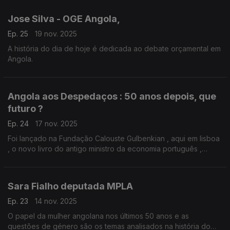
Jose Silva - OGE Angola,
Ep. 25
19 nov. 2025
A história do dia de hoje é dedicada ao debate orçamental em
Angola.
Angola aos Despedaços : 50 anos depois, que
futuro ?
Ep. 24
17 nov. 2025
Foi lançado na Fundação Calouste Gulbenkian , aqui em lisboa
, o novo livro do antigo ministro da economia português ,
António Costa e Silva .Angola aos Despedaços: 50 anos
depois, que futuro ?
Sara Fialho deputada MPLA
Ep. 23
14 nov. 2025
O papel da mulher angolana nos últimos 50 anos e as
questões de género são os temas analisados na história do