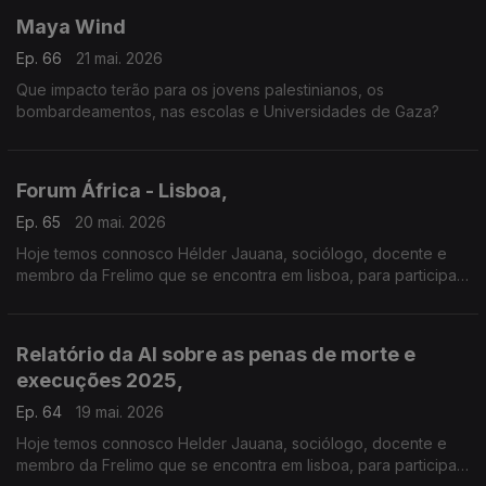
Maya Wind
Ep. 66
21 mai. 2026
Que impacto terão para os jovens palestinianos, os
bombardeamentos, nas escolas e Universidades de Gaza?
Forum África - Lisboa,
Ep. 65
20 mai. 2026
Hoje temos connosco Hélder Jauana, sociólogo, docente e
membro da Frelimo que se encontra em lisboa, para participar
no Fórum África que acontece esta tarde, em Lisboa, na
Sociedade de Geografia.
Relatório da AI sobre as penas de morte e
execuções 2025,
Ep. 64
19 mai. 2026
Hoje temos connosco Helder Jauana, sociólogo, docente e
membro da Frelimo que se encontra em lisboa, para participar