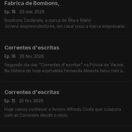
Fabrica de Bombons,
Ep. 18
03 mar. 2026
Bombons Cinderela, a marca de Rita e Mário
Jovens empreendedores, um casal criou a marca empresarial
Bombons Cinderela. O negócio inclusivo e sustentável.
Correntes d'escritas
Ep. 16
26 fev. 2026
Segundo dia das "Correntes d'escritas" na Póvoa de Varzim.
Na história de hoje a jornalista Fernanda Almeida falou com a
poeta Angolana Elisângela Rita
Correntes d'escritas
Ep. 15
25 fev. 2026
Hoje vamos conhecer o livreiro Alfredo Costa que colabora
com as Correntes desde o início