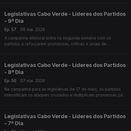
Legislativas Cabo Verde - Líderes dos Partidos
- 9ª Dia
Ep. 57
08 mai. 2026
A campanha eleitoral entra na segunda semana com os
partidos a reforçarem promessas, críticas e sinais de
confiança.
Legislativas Cabo Verde - Líderes dos Partidos
- 8ª Dia
Ep. 56
07 mai. 2026
Na campanha para as legislativas de 17 de maio, os partidos
intensificam os ataques cruzados e multiplicam promessas para
conquistar o eleitorado…
Legislativas Cabo Verde - Líderes dos Partidos
- 7ª Dia