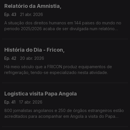
Relatório da Amnistia,
Ep. 43
21 abr. 2026
A situação dos direitos humanos em 144 paises do mundo no
periodo 2025/2026 acaba de ser divulgada num relatório
lançado pela Amnistia Internacional.
História do Dia - Fricon,
Ep. 42
20 abr. 2026
Há meio século que a FRICON produz equipamentos de
refrigeração, tendo-se especializado nesta atividade.
Logistica visita Papa Angola
Ep. 41
17 abr. 2026
800 jornalistas angolanos e 250 de órgãos estrangeiros estão
acreditados para acompanhar em Angola a visita do Papa
Leão XIV.