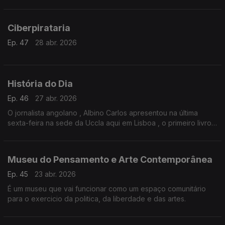
Ciberpirataria
Ep. 47
28 abr. 2026
História do Dia
Ep. 46
27 abr. 2026
O jornalista angolano , Albino Carlos apresentou na última
sexta-feira na sede da Uccla aqui em Lisboa , o primeiro livro
da trilogia sobre a História da Música de Angola.
Museu do Pensamento e Arte Contemporânea
Ep. 45
23 abr. 2026
É um museu que vai funcionar como um espaço comunitário
para o exercicio da politica, da liberdade e das artes.