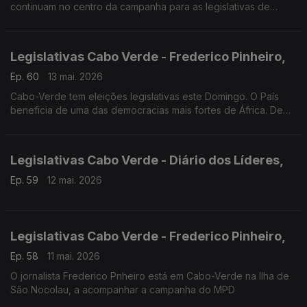
continuam no centro da campanha para as legislativas de
domingo em Cabo Verde.
Legislativas Cabo Verde - Frederico Pinheiro,
Ep. 60
13 mai. 2026
Cabo-Verde tem eleições legislativas este Domingo. O País
beneficia de uma das democracias mais fortes de África. De
acordo com a ONG Norte-Americana Freedom House.
Atualmente, o MPD está no governo há 10 anos.
Legislativas Cabo Verde - Diário dos Líderes,
Ep. 59
12 mai. 2026
Legislativas Cabo Verde - Frederico Pinheiro,
Ep. 58
11 mai. 2026
O jornalista Frederico Pnheiro está em Cabo-Verde na Ilha de
São Nocolau, a acompanhar a campanha do MPD