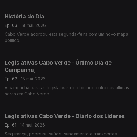
no Fórum África que acontece esta tarde, emLisboa, na
Sociedade de Geografia.
História do Dia
Ep. 63
18 mai. 2026
Cabo Verde acordou esta segunda-feira com um novo mapa
político.
Legislativas Cabo Verde - Último Dia de
Campanha,
Ep. 62
15 mai. 2026
A campanha para as legislativas de domingo entra nas últimas
horas em Cabo Verde.
Legislativas Cabo Verde - Diário dos Líderes
Ep. 61
14 mai. 2026
Segurança, pobreza, saúde, saneamento e transportes