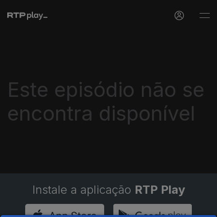
Este episódio não se
encontra disponível
Instale a aplicação
RTP Play