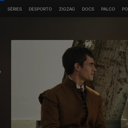
S
SÉRIES
DESPORTO
ZIGZAG
DOCS
PALCO
PO
e