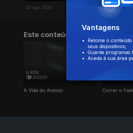
23 ago. 2024
Vantagens
Este conteúdo faz parte de Ci
Retome o conteúdo a
seus dispositivos;
Guarde programas f
Aceda à sua área pe
A Vida do Avesso
Correr o Fad