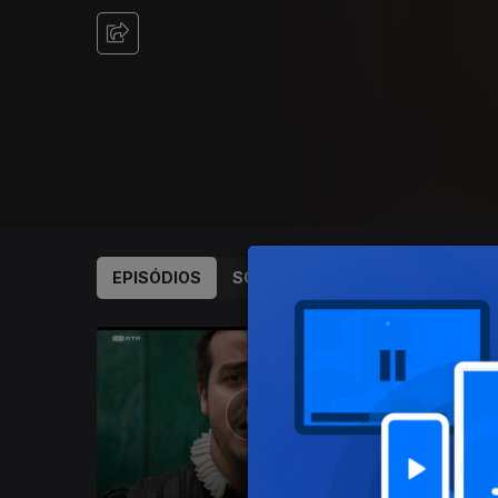
EPISÓDIOS
SOBRE
790492