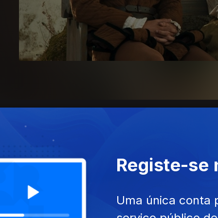
Registe-se
Uma única conta 
serviço público d