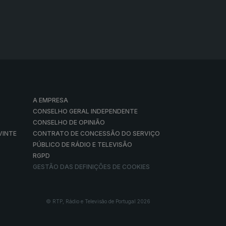
A EMPRESA
CONSELHO GERAL INDEPENDENTE
CONSELHO DE OPINIÃO
VINTE
CONTRATO DE CONCESSÃO DO SERVIÇO
PÚBLICO DE RÁDIO E TELEVISÃO
RGPD
GESTÃO DAS DEFINIÇÕES DE COOKIES
© RTP, Rádio e Televisão de Portugal 2026