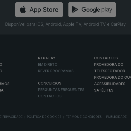
Disponível para iOS, Android, Apple TV, Android TV e CarPlay
RTP PLAY
CONTACTOS
O
EM DIRETO
PROVEDORA DO
ÃO
REVER PROGRAMAS
TELESPECTADOR
PROVEDORA DO OU
CONCURSOS
UIVOS
ACESSIBILIDADES
PERGUNTAS FREQUENTES
NA
SATÉLITES
CONTACTOS
E PRIVACIDADE
POLÍTICA DE COOKIES
TERMOS E CONDIÇÕES
PUBLICIDADE
|
|
|