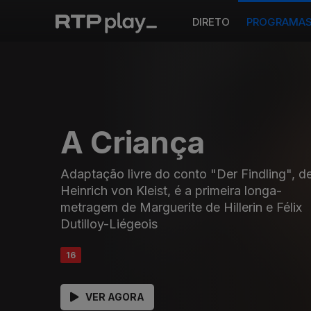
DIRETO
PROGRAMA
A Criança
Adaptação livre do conto "Der Findling", d
Heinrich von Kleist, é a primeira longa-
metragem de Marguerite de Hillerin e Félix
Dutilloy-Liégeois
16
VER AGORA