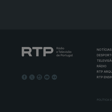
NOTÍCIAS
DESPORT
TELEVIS
RÁDIO
RTP ARQ
RTP ENSI
POLÍTICA D