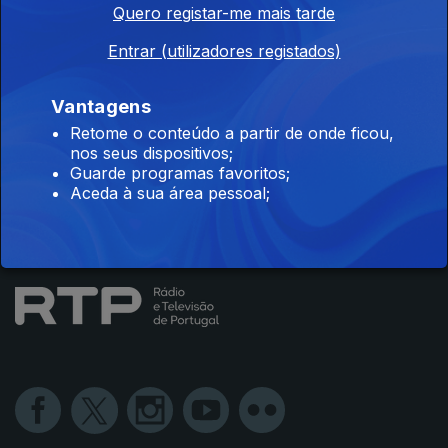
Quero registar-me mais tarde
Instale a aplicação
RTP Play
Entrar (utilizadores registados)
Vantagens
Retome o conteúdo a partir de onde ficou,
Disponível para iOS, Android, Apple TV, Android TV e
nos seus dispositivos;
CarPlay
Guarde programas favoritos;
Aceda à sua área pessoal;