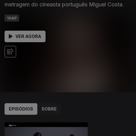
metragem do cineasta português Miguel Costa.
10AP
VER AGORA
EPISÓDIOS
SOBRE
855908