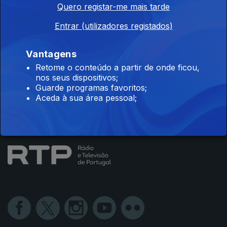
Quero registar-me mais tarde
Instale a aplicação
RTP Play
Entrar (utilizadores registados)
Vantagens
Retome o conteúdo a partir de onde ficou,
Disponível para iOS, Android, Apple TV, Android TV e
nos seus dispositivos;
CarPlay
Guarde programas favoritos;
Aceda à sua área pessoal;