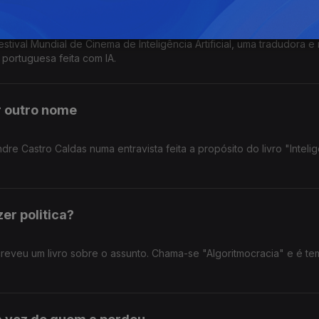
o teatro
tival Mundial de Cinema de Inteligência Artificial, uma tradudora e 
portuguesa feita com IA.
er outro nome
dre Castro Caldas numa entravista feita a propósito do livro "Inteli
zer politica?
eveu um livro sobre o assunto. Chama-se "Algoritmocracia" e é te