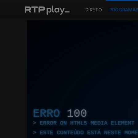
DIRETO
PROGRAMA
ERRO
100
ERROR ON HTML5 MEDIA ELEMENT
ESTE CONTEÚDO ESTÁ NESTE MOME