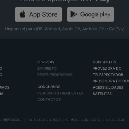
Disponível para iOS, Android, Apple TV, Android TV e CarPlay
RTP PLAY
CONTACTOS
O
EM DIRETO
PROVEDORA DO
ÃO
REVER PROGRAMAS
TELESPECTADOR
PROVEDORA DO OU
CONCURSOS
UIVOS
ACESSIBILIDADES
PERGUNTAS FREQUENTES
NA
SATÉLITES
CONTACTOS
E PRIVACIDADE
POLÍTICA DE COOKIES
TERMOS E CONDIÇÕES
PUBLICIDADE
|
|
|