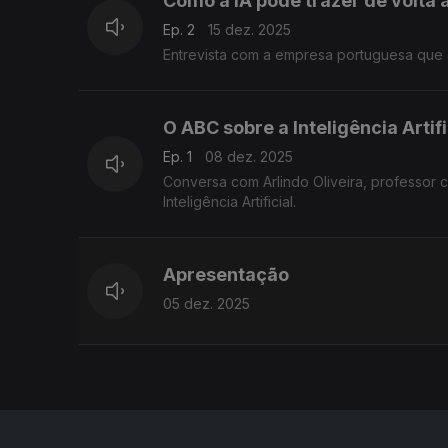
Como a IA pode trazer de volta
Ep. 2
15 dez. 2025
Entrevista com a empresa portuguesa que 
O ABC sobre a Inteligência Artifi
Ep. 1
08 dez. 2025
Conversa com Arlindo Oliveira, professor ca
Inteligência Artificial.
Apresentação
05 dez. 2025