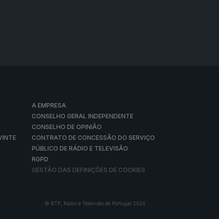
A EMPRESA
CONSELHO GERAL INDEPENDENTE
CONSELHO DE OPINIÃO
VINTE
CONTRATO DE CONCESSÃO DO SERVIÇO
PÚBLICO DE RÁDIO E TELEVISÃO
RGPD
GESTÃO DAS DEFINIÇÕES DE COOKIES
© RTP, Rádio e Televisão de Portugal 2026