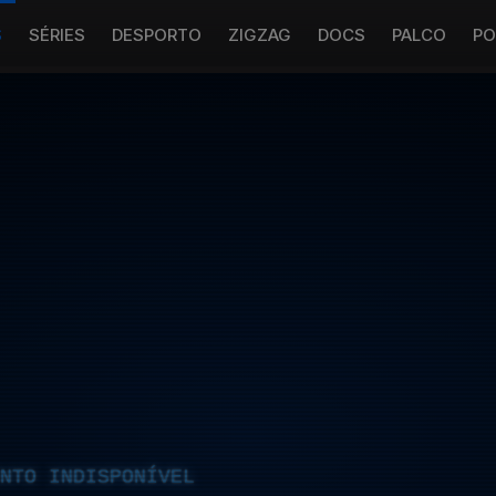
S
SÉRIES
DESPORTO
ZIGZAG
DOCS
PALCO
PO
NTO INDISPONÍVEL