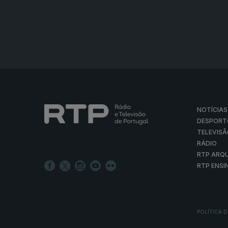
NOTÍCIAS
DESPORT
TELEVIS
RÁDIO
RTP ARQ
RTP ENSI
POLÍTICA D