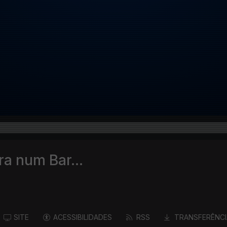
tra num Bar...
SITE
ACESSIBILIDADES
RSS
TRANSFERÊNCI