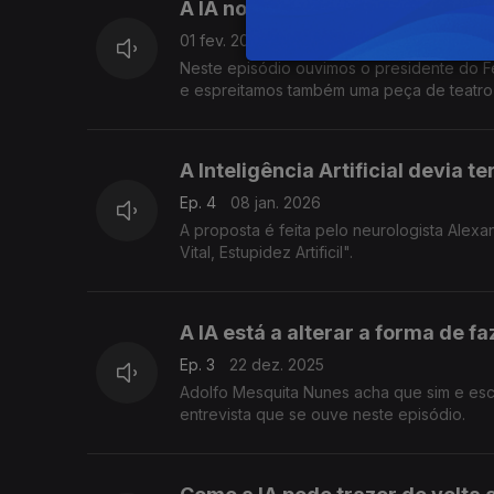
A IA no cinema, na literatura e n
01 fev. 2026
Neste episódio ouvimos o presidente do Fes
e espreitamos também uma peça de teatro 
A Inteligência Artificial devia t
Ep. 4
08 jan. 2026
A proposta é feita pelo neurologista Alexan
Vital, Estupidez Artificil".
A IA está a alterar a forma de fa
Ep. 3
22 dez. 2025
Adolfo Mesquita Nunes acha que sim e escr
entrevista que se ouve neste episódio.