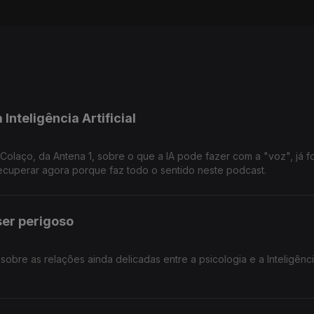
Inteligência Artificial
 Colaço, da Antena 1, sobre o que a IA pode fazer com a "voz", já f
ecuperar agora porque faz todo o sentido neste podcast.
ser perigoso
sobre as relações ainda delicadas entre a psicologia e a Inteligênc