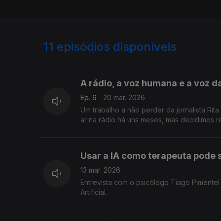
11
episódios disponíveis
894312
A rádio, a voz humana e a voz da 
Ep. 6
20 mar. 2026
Um trabalho a não perder da jornalista Rita
ar na rádio há uns meses, mas decidimos r
Usar a IA como terapeuta pode 
13 mar. 2026
Entrevista com o psicólogo Tiago Pimentel 
Artificial.