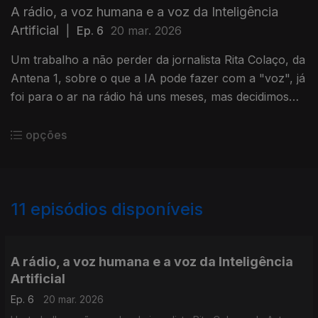
A rádio, a voz humana e a voz da Inteligência
Artificial
|
Ep. 6
20 mar. 2026
Um trabalho a não perder da jornalista Rita Colaço, da
Antena 1, sobre o que a IA pode fazer com a "voz", já
foi para o ar na rádio há uns meses, mas decidimos
recuperar agora porque faz todo o sentido neste
podcast.
opções
11
episódios disponíveis
894312
A rádio, a voz humana e a voz da Inteligência
Artificial
Ep. 6
20 mar. 2026