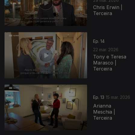
29 mar. 2026
Chris Erwin |
Terceira
Ep. 14
22 mar. 2026
Tony e Teresa
Marasco |
Terceira
Ep. 13
15 mar. 2026
Arianna
Meschia |
Terceira