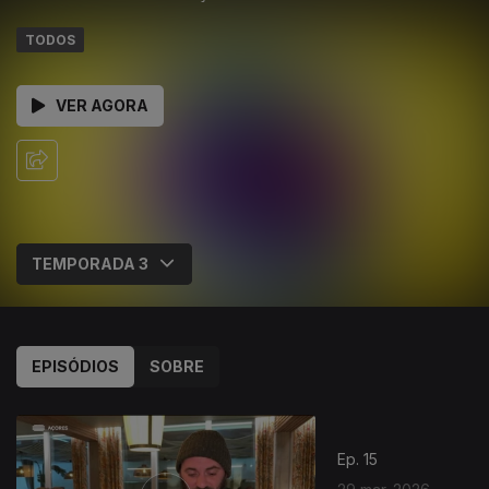
TODOS
VER AGORA
EPISÓDIOS
SOBRE
Ep. 15