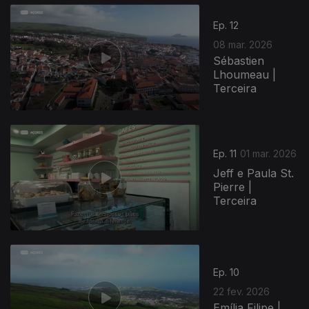
Ep. 12
08 mar. 2026
Sébastien
Lhoumeau |
Terceira
Ep. 11
01 mar. 2026
Jeff e Paula St.
Pierre |
Terceira
Ep. 10
22 fev. 2026
Emília Filipe |