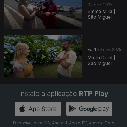
07 dez. 2025
Emma Milla |
São Miguel
893192
Ep. 1
30 nov. 2025
Mintu Dulal |
São Miguel
Instale a aplicação
RTP Play
Disponível para iOS, Android, Apple TV, Android TV e