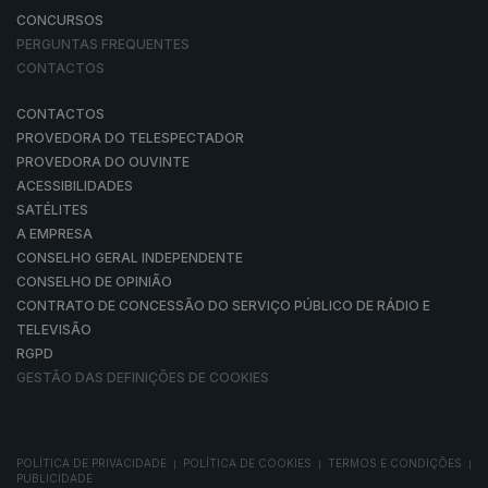
CONCURSOS
PERGUNTAS FREQUENTES
CONTACTOS
CONTACTOS
PROVEDORA DO TELESPECTADOR
PROVEDORA DO OUVINTE
ACESSIBILIDADES
SATÉLITES
A EMPRESA
CONSELHO GERAL INDEPENDENTE
CONSELHO DE OPINIÃO
CONTRATO DE CONCESSÃO DO SERVIÇO PÚBLICO DE RÁDIO E
TELEVISÃO
RGPD
GESTÃO DAS DEFINIÇÕES DE COOKIES
POLÍTICA DE PRIVACIDADE
POLÍTICA DE COOKIES
TERMOS E CONDIÇÕES
|
|
|
PUBLICIDADE