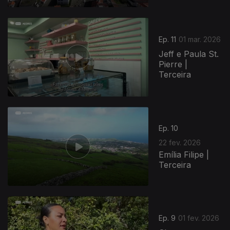
Ep. 11
01 mar. 2026
Jeff e Paula St.
Pierre |
Terceira
Ep. 10
22 fev. 2026
Emília Filipe |
Terceira
Ep. 9
01 fev. 2026