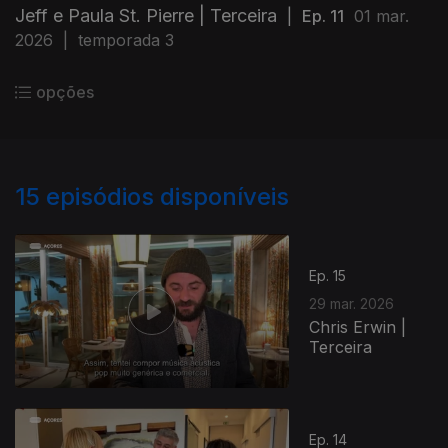
Jeff e Paula St. Pierre | Terceira
|
Ep. 11
01 mar.
2026
|
temporada 3
opções
15
episódios disponíveis
Ep. 15
29 mar. 2026
Chris Erwin |
Terceira
Ep. 14