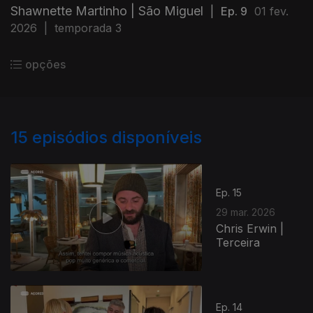
Shawnette Martinho | São Miguel
|
Ep. 9
01 fev.
2026
|
temporada 3
opções
15
episódios disponíveis
Ep. 15
29 mar. 2026
Chris Erwin |
Terceira
Ep. 14