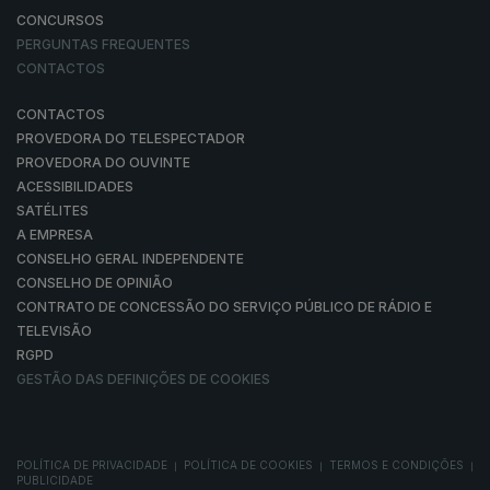
CONCURSOS
PERGUNTAS FREQUENTES
CONTACTOS
CONTACTOS
PROVEDORA DO TELESPECTADOR
PROVEDORA DO OUVINTE
ACESSIBILIDADES
SATÉLITES
A EMPRESA
CONSELHO GERAL INDEPENDENTE
CONSELHO DE OPINIÃO
CONTRATO DE CONCESSÃO DO SERVIÇO PÚBLICO DE RÁDIO E
TELEVISÃO
RGPD
GESTÃO DAS DEFINIÇÕES DE COOKIES
POLÍTICA DE PRIVACIDADE
POLÍTICA DE COOKIES
TERMOS E CONDIÇÕES
|
|
|
PUBLICIDADE