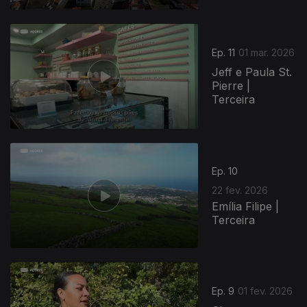
Ep. 11
01 mar. 2026
Jeff e Paula St.
Pierre |
Terceira
Ep. 10
22 fev. 2026
Emília Filipe |
Terceira
Ep. 9
01 fev. 2026