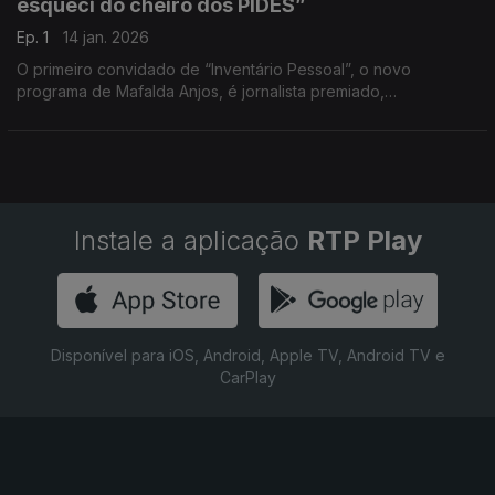
esqueci do cheiro dos PIDES”
Ep. 1
14 jan. 2026
O primeiro convidado de “Inventário Pessoal”, o novo
programa de Mafalda Anjos, é jornalista premiado,
entrevistador temido, opinador implacável, comprou várias
guerras ao longo da sua carreira.
Instale a aplicação
RTP Play
Disponível para iOS, Android, Apple TV, Android TV e
CarPlay