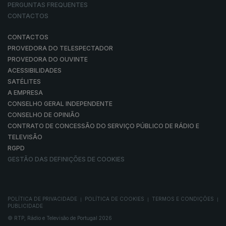
PERGUNTAS FREQUENTES
CONTACTOS
CONTACTOS
PROVEDORA DO TELESPECTADOR
PROVEDORA DO OUVINTE
ACESSIBILIDADES
SATÉLITES
A EMPRESA
CONSELHO GERAL INDEPENDENTE
CONSELHO DE OPINIÃO
CONTRATO DE CONCESSÃO DO SERVIÇO PÚBLICO DE RÁDIO E
TELEVISÃO
RGPD
GESTÃO DAS DEFINIÇÕES DE COOKIES
POLÍTICA DE PRIVACIDADE
POLÍTICA DE COOKIES
TERMOS E CONDIÇÕES
|
|
|
PUBLICIDADE
© RTP, Rádio e Televisão de Portugal 2026