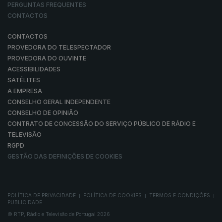
PERGUNTAS FREQUENTES
CONTACTOS
CONTACTOS
PROVEDORA DO TELESPECTADOR
PROVEDORA DO OUVINTE
ACESSIBILIDADES
SATÉLITES
A EMPRESA
CONSELHO GERAL INDEPENDENTE
CONSELHO DE OPINIÃO
CONTRATO DE CONCESSÃO DO SERVIÇO PÚBLICO DE RÁDIO E
TELEVISÃO
RGPD
GESTÃO DAS DEFINIÇÕES DE COOKIES
POLÍTICA DE PRIVACIDADE
POLÍTICA DE COOKIES
TERMOS E CONDIÇÕES
|
|
|
PUBLICIDADE
© RTP, Rádio e Televisão de Portugal 2026