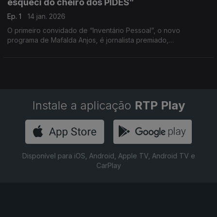
esqueci do cheiro dos PIDES”
Ep. 1
14 jan. 2026
O primeiro convidado de “Inventário Pessoal”, o novo
programa de Mafalda Anjos, é jornalista premiado,
entrevistador temido, opinador implacável, comprou várias
guerras ao longo da sua carreira.
Instale a aplicação
RTP Play
Disponível para iOS, Android, Apple TV, Android TV e
CarPlay