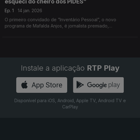
esqueci do cheiro dos PIDES”
Ep. 1
14 jan. 2026
O primeiro convidado de “Inventário Pessoal”, o novo
programa de Mafalda Anjos, é jornalista premiado,
entrevistador temido, opinador implacável, comprou várias
guerras ao longo da sua carreira.
Instale a aplicação
RTP Play
Disponível para iOS, Android, Apple TV, Android TV e
CarPlay