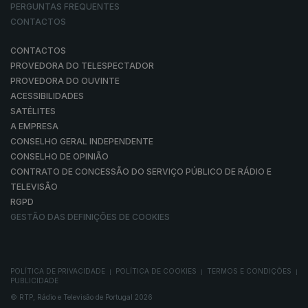
PERGUNTAS FREQUENTES
CONTACTOS
CONTACTOS
PROVEDORA DO TELESPECTADOR
PROVEDORA DO OUVINTE
ACESSIBILIDADES
SATÉLITES
A EMPRESA
CONSELHO GERAL INDEPENDENTE
CONSELHO DE OPINIÃO
CONTRATO DE CONCESSÃO DO SERVIÇO PÚBLICO DE RÁDIO E
TELEVISÃO
RGPD
GESTÃO DAS DEFINIÇÕES DE COOKIES
POLÍTICA DE PRIVACIDADE
POLÍTICA DE COOKIES
TERMOS E CONDIÇÕES
|
|
|
PUBLICIDADE
© RTP, Rádio e Televisão de Portugal 2026