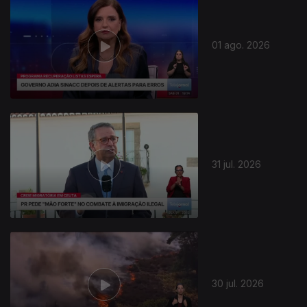
01 ago. 2026
31 jul. 2026
30 jul. 2026