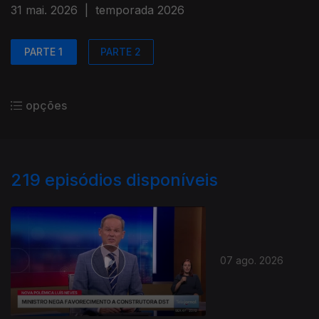
31 mai. 2026
|
temporada 2026
PARTE 1
PARTE 2
opções
219
episódios disponíveis
07 ago. 2026