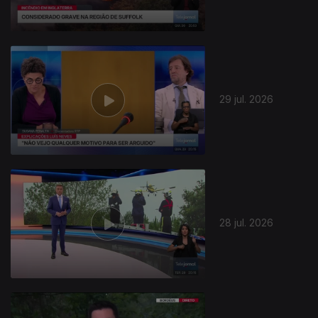
29 jul. 2026
945286
28 jul. 2026