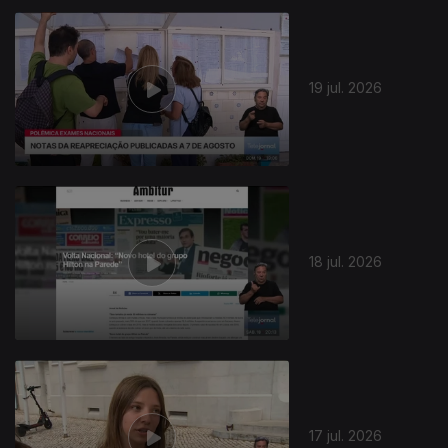
19 jul. 2026
18 jul. 2026
17 jul. 2026