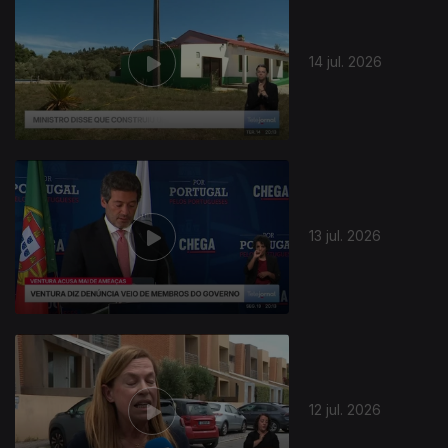
14 jul. 2026
13 jul. 2026
12 jul. 2026