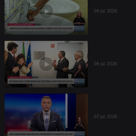
09 jul. 2026
08 jul. 2026
07 jul. 2026