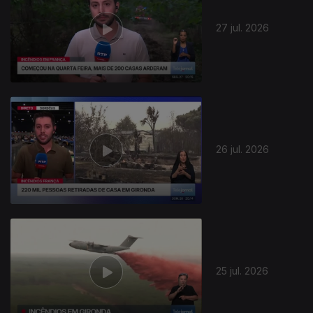
27 jul. 2026
26 jul. 2026
25 jul. 2026