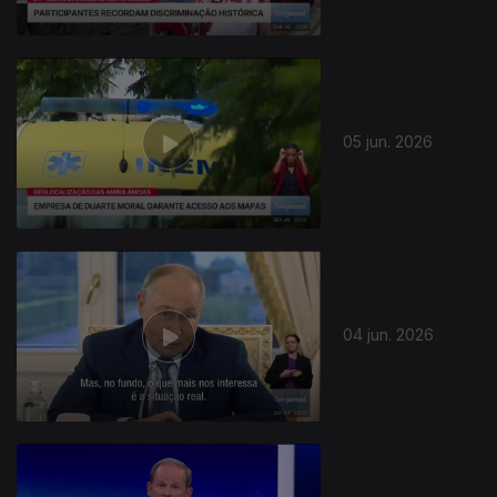
05 jun. 2026
04 jun. 2026