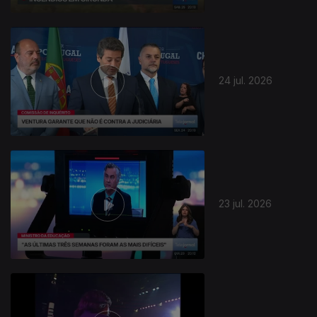
24 jul. 2026
23 jul. 2026