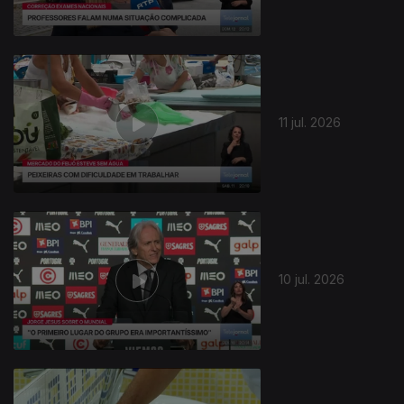
11 jul. 2026
10 jul. 2026