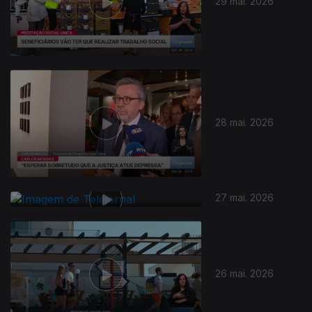
29 mai. 2026
28 mai. 2026
27 mai. 2026
26 mai. 2026