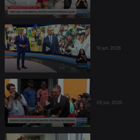
935181
10 jun. 2026
09 jun. 2026