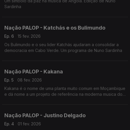
Um simbolo da paz na música de Angola. Ediição de Nuno
Sardinha
Nação PALOP - Katchás e os Bulimundo
Ep. 6
15 fev. 2026
Os Bulimundo e o seu lider Katchás ajudaram a consolidar a
democracia em Cabo Verde. Um programa de Nuno Sardinha
Nação PALOP - Kakana
Ep. 5
08 fev. 2026
Kakana é o nome de uma planta muito comum em Moçambique
e dá nome a um projeto de referência na moderna musica do
país. Edição de Nuno Sardinha
Nação PALOP - Justino Delgado
Ep. 4
01 fev. 2026