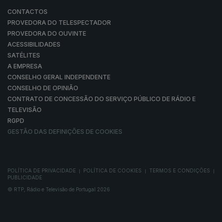
CONTACTOS
PROVEDORA DO TELESPECTADOR
PROVEDORA DO OUVINTE
ACESSIBILIDADES
SATÉLITES
A EMPRESA
CONSELHO GERAL INDEPENDENTE
CONSELHO DE OPINIÃO
CONTRATO DE CONCESSÃO DO SERVIÇO PÚBLICO DE RÁDIO E
TELEVISÃO
RGPD
GESTÃO DAS DEFINIÇÕES DE COOKIES
POLÍTICA DE PRIVACIDADE
POLÍTICA DE COOKIES
TERMOS E CONDIÇÕES
|
|
|
PUBLICIDADE
© RTP, Rádio e Televisão de Portugal 2026