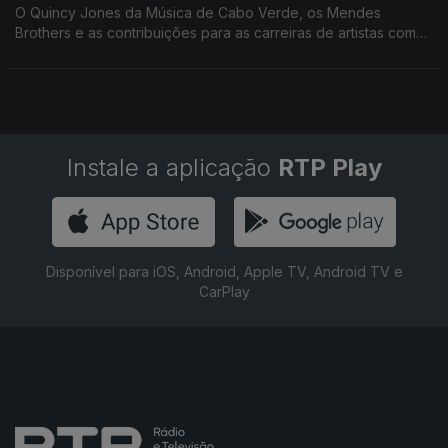
O Quincy Jones da Música de Cabo Verde, os Mendes
Brothers e as contribuições para as carreiras de artistas como
Waldemar Bastos, Cesária Évora, Bana ou Gil Semedo
Instale a aplicação
RTP Play
Disponível para iOS, Android, Apple TV, Android TV e
CarPlay