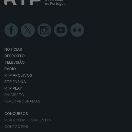
NOTÍCIAS
DESPORTO
TELEVISÃO
RÁDIO
RTP ARQUIVOS
RTP ENSINA
RTP PLAY
EM DIRETO
REVER PROGRAMAS
CONCURSOS
PERGUNTAS FREQUENTES
CONTACTOS