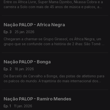
Entre os África Livre, Super Mama Djombo, Nkassa Cobra e a
carreira a Solo com mais de 45 anos de música e palcos, a
história de Justino Delgado. Edição de Nuno Sardinha
Nação PALOP - Africa Negra
Ep. 3
25 jan. 2026
Chegaram a charmar-se Grupo Girassol, os África Negra, um
grupo que se confunde com a história de 2 ilhas: São Tomé e
Príncipe
Nação PALOP - Bonga
Ep. 2
18 jan. 2026
De Barceló de Carvalho a Bonga, das pistas de atletismo para
os palcos do mundo. A trajetória do mais internacional dos
artistas de Angola
Nação PALOP - Ramiro Mendes
Ep. 1
11 jan. 2026