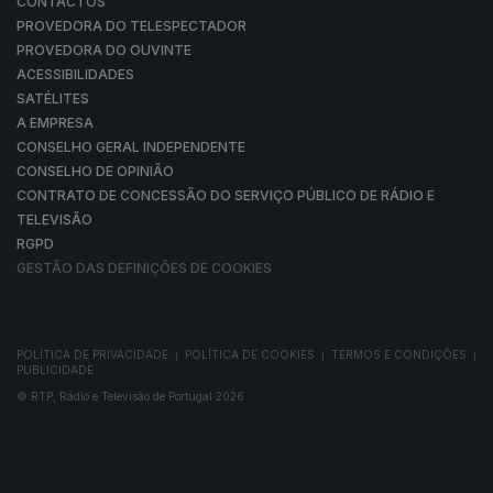
CONTACTOS
PROVEDORA DO TELESPECTADOR
PROVEDORA DO OUVINTE
ACESSIBILIDADES
SATÉLITES
A EMPRESA
CONSELHO GERAL INDEPENDENTE
CONSELHO DE OPINIÃO
CONTRATO DE CONCESSÃO DO SERVIÇO PÚBLICO DE RÁDIO E
TELEVISÃO
RGPD
GESTÃO DAS DEFINIÇÕES DE COOKIES
POLÍTICA DE PRIVACIDADE
POLÍTICA DE COOKIES
TERMOS E CONDIÇÕES
|
|
|
PUBLICIDADE
© RTP, Rádio e Televisão de Portugal 2026