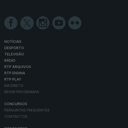
NOTÍCIAS
DESPORTO
TELEVISÃO
RÁDIO
RTP ARQUIVOS
RTP ENSINA
RTP PLAY
EM DIRETO
REVER PROGRAMAS
CONCURSOS
PERGUNTAS FREQUENTES
CONTACTOS