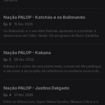
Sardinha
Nação PALOP - Katchás e os Bulimundo
Ep. 6
15 fev. 2026
Os Bulimundo e o seu lider Katchás ajudaram a consolidar a
democracia em Cabo Verde. Um programa de Nuno Sardinha
Nação PALOP - Kakana
Ep. 5
08 fev. 2026
Kakana é o nome de uma planta muito comum em Moçambique
e dá nome a um projeto de referência na moderna musica do
país. Edição de Nuno Sardinha
Nação PALOP - Justino Delgado
Ep. 4
01 fev. 2026
Entre os África Livre, Super Mama Djombo, Nkassa Cobra e a