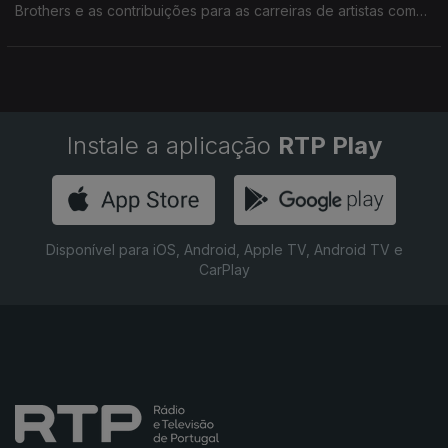
Brothers e as contribuições para as carreiras de artistas como
Waldemar Bastos, Cesária Évora, Bana ou Gil Semedo
Instale a aplicação
RTP Play
Disponível para iOS, Android, Apple TV, Android TV e
CarPlay