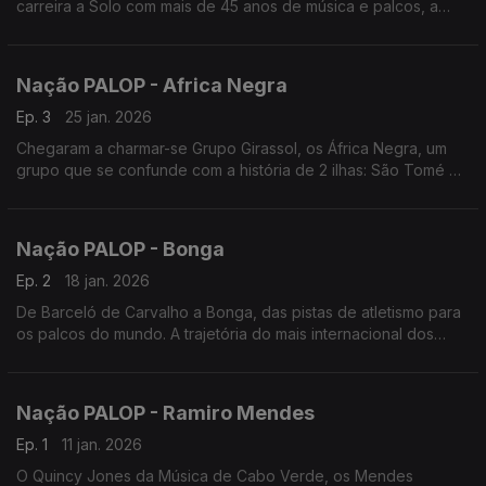
carreira a Solo com mais de 45 anos de música e palcos, a
história de Justino Delgado. Edição de Nuno Sardinha
Nação PALOP - Africa Negra
Ep. 3
25 jan. 2026
Chegaram a charmar-se Grupo Girassol, os África Negra, um
grupo que se confunde com a história de 2 ilhas: São Tomé e
Príncipe
Nação PALOP - Bonga
Ep. 2
18 jan. 2026
De Barceló de Carvalho a Bonga, das pistas de atletismo para
os palcos do mundo. A trajetória do mais internacional dos
artistas de Angola
Nação PALOP - Ramiro Mendes
Ep. 1
11 jan. 2026
O Quincy Jones da Música de Cabo Verde, os Mendes