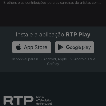
Brothers e as contribuições para as carreiras de artistas como
Waldemar Bastos, Cesária Évora, Bana ou Gil Semedo
Instale a aplicação
RTP Play
Disponível para iOS, Android, Apple TV, Android TV e
CarPlay