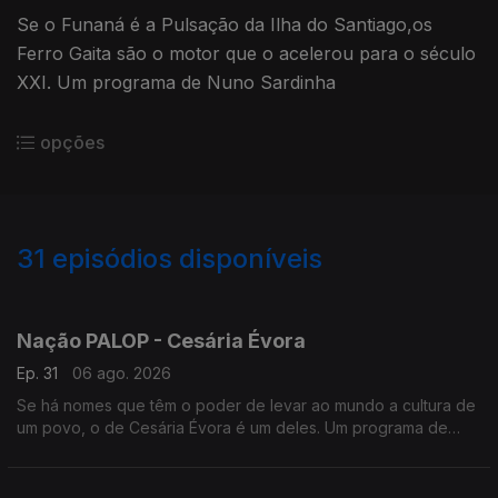
Se o Funaná é a Pulsação da Ilha do Santiago,os
Ferro Gaita são o motor que o acelerou para o século
XXI. Um programa de Nuno Sardinha
opções
31
episódios disponíveis
922950
909956
900853
Nação PALOP - Cesária Évora
Ep. 31
06 ago. 2026
Se há nomes que têm o poder de levar ao mundo a cultura de
um povo, o de Cesária Évora é um deles. Um programa de
Nuno Sardinha