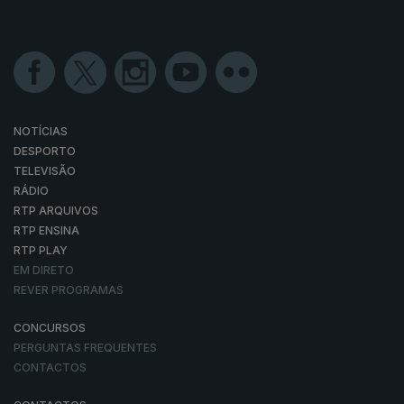
NOTÍCIAS
DESPORTO
TELEVISÃO
RÁDIO
RTP ARQUIVOS
RTP ENSINA
RTP PLAY
EM DIRETO
REVER PROGRAMAS
CONCURSOS
PERGUNTAS FREQUENTES
CONTACTOS