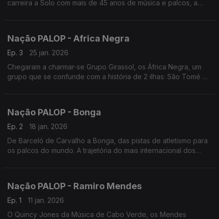
carreira a Solo com mais de 45 anos de música e palcos, a
história de Justino Delgado. Edição de Nuno Sardinha
Nação PALOP - Africa Negra
Ep. 3
25 jan. 2026
Chegaram a charmar-se Grupo Girassol, os África Negra, um
grupo que se confunde com a história de 2 ilhas: São Tomé e
Príncipe
Nação PALOP - Bonga
Ep. 2
18 jan. 2026
De Barceló de Carvalho a Bonga, das pistas de atletismo para
os palcos do mundo. A trajetória do mais internacional dos
artistas de Angola
Nação PALOP - Ramiro Mendes
Ep. 1
11 jan. 2026
O Quincy Jones da Música de Cabo Verde, os Mendes