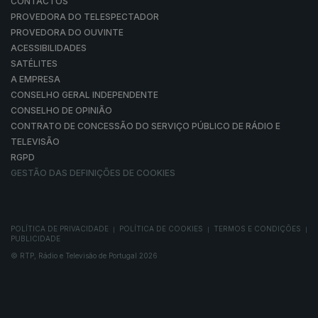
CONTACTOS
PROVEDORA DO TELESPECTADOR
PROVEDORA DO OUVINTE
ACESSIBILIDADES
SATÉLITES
A EMPRESA
CONSELHO GERAL INDEPENDENTE
CONSELHO DE OPINIÃO
CONTRATO DE CONCESSÃO DO SERVIÇO PÚBLICO DE RÁDIO E
TELEVISÃO
RGPD
GESTÃO DAS DEFINIÇÕES DE COOKIES
POLÍTICA DE PRIVACIDADE
POLÍTICA DE COOKIES
TERMOS E CONDIÇÕES
|
|
|
PUBLICIDADE
© RTP, Rádio e Televisão de Portugal 2026