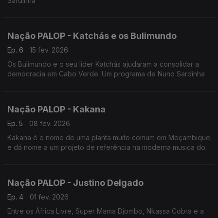
Sardinha
Nação PALOP - Katchás e os Bulimundo
Ep. 6
15 fev. 2026
Os Bulimundo e o seu lider Katchás ajudaram a consolidar a
democracia em Cabo Verde. Um programa de Nuno Sardinha
Nação PALOP - Kakana
Ep. 5
08 fev. 2026
Kakana é o nome de uma planta muito comum em Moçambique
e dá nome a um projeto de referência na moderna musica do
país. Edição de Nuno Sardinha
Nação PALOP - Justino Delgado
Ep. 4
01 fev. 2026
Entre os África Livre, Super Mama Djombo, Nkassa Cobra e a