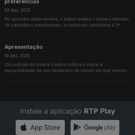
preferências
22 dez. 2025
No episódio desta semana, o painel analisa o número elevado
de candidatos presidenciais, os putativos candidatos à 2ª
volta e a falta de referências políticas no século XXI.
Apresentação
19 dez. 2025
Um podcast da Antena 3 sobre política e sobre a
impossibilidade de nos demitirmos do mundo em que vivemos.
Com Daniela Cunha, Gonçalo Osório de Castro e Guilherme
Guerra.
Instale a aplicação
RTP Play