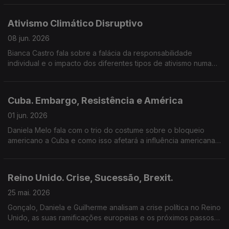
Ativismo Climático Disruptivo
08 jun. 2026
Bianca Castro fala sobre a falácia da responsabilidade
individual e o impacto dos diferentes tipos de ativismo numa
transição que tem de ser justa.
Cuba. Embargo, Resistência e América
01 jun. 2026
Daniela Melo fala com o trio do costume sobre o bloqueio
americano a Cuba e como isso afetará a influência americana
na região.
Reino Unido. Crise, Sucessão, Brexit.
25 mai. 2026
Gonçalo, Daniela e Guilherme analisam a crise política no Reino
Unido, as suas ramificações europeias e os próximos passos
para o Labour.