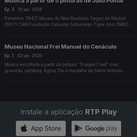
Música a partir de 5 pinturas de Júlio Pomar
Ep. 2
10 jan. 2026
Parlatório (1947) Museu do Neo Realismo Cegos de Madrid
(1957) CAM Fundação Calouste Gulbenkian Tigre Azul (1980)
Atelier Museu Júlio Pomar Mariza (2011) Atelier Museu Júlio
Pomar ...
Museu Nacional Frei Manuel do Cenáculo
Ep. 1
03 jan. 2026
Música escolhida a partir da pintura "Trompe l'oeil" com
gravuras, partitura, Agnus Dei e medalha de Santo António.
Século XVII
Instale a aplicação
RTP Play