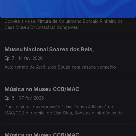
Casa Museu Dr Anastácio Gonçalves,
Ep. 8
21 fev. 2026
Convite à valsa. Pintura de Columbano Bordalo Pinheiro da
Casa Museu Dr Anastácio Gonçalves
Museu Nacional Soares dos Reis,
Ep. 7
14 fev. 2026
Auto retrato de Aurélia de Souza com casaco vermelho
Música no Museu CCB/MAC
Ep. 6
07 fev. 2026
Duas pinturas da exposição "Uma Deriva Atlântica" no
MAC/CCB e o recital de Elsa Silva, Sonatas e Interlúdios de
John Cage
Música no Museu CCB/MAC