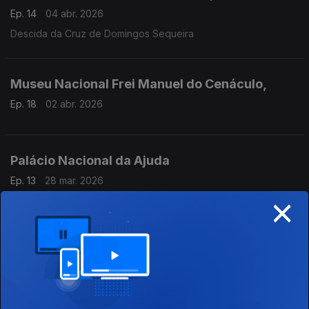
Ep. 14
04 abr. 2026
Descida da Cruz de Domingos Sequeira
Museu Nacional Frei Manuel do Cenáculo,
Ep. 18
02 abr. 2026
Palácio Nacional da Ajuda
Ep. 13
28 mar. 2026
×
A Santa Face, El Greco
Museu Nacional Soares dos Reis,
Ep. 12
21 mar. 2026
L'Echo (O Eco), escultura de Maria da Glória Ribeiro (1915)