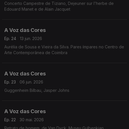
Concerto Campestre de Tiziano, Dejeuner sur l'herbe de
Edouard Manet e de Alain Jacquet
A Voz das Cores
Ep. 24
13 jun. 2026
Aurélia de Sousa e Vieira da Silva. Pares ímpares no Centro de
Arte Contemporânea de Coimbra
A Voz das Cores
Ep. 23
06 jun. 2026
Guggenheim Bilbau, Jasper Johns
A Voz das Cores
Ep. 22
30 mai. 2026
Retrato de homem, de Van Dyck, Museu Gulbenkian