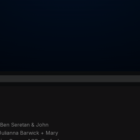
 Ben Seretan & John
 Julianna Barwick + Mary