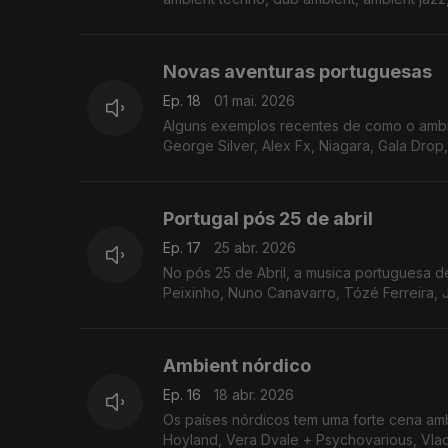
Novas aventuras portuguesas
Ep. 18
01 mai. 2026
Alguns exemplos recentes de como o ambi
George Silver, Alex Fx, Niagara, Gala Drop
Portugal pós 25 de abril
Ep. 17
25 abr. 2026
No pós 25 de Abril, a musica portuguesa 
Peixinho, Nuno Canavarro, Tózé Ferreira, J
Rafael Toral, Clotilde
Ambient nórdico
Ep. 16
18 abr. 2026
Os países nórdicos tem uma forte cena ambi
Hoyland, Vera Dvale + Psychovarious, Vladi