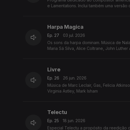
e Lamentations. Inclui também uma versão
Harpa Magica
Ep. 27
03 jul. 2026
Os sons da harpa dominam. Música de Nala S
Maria Sá Silva, Alice Coltrane, John Luthe
Livre
Ep. 26
26 jun. 2026
Música de Marc Leclair, Gas, Felicia Atki
Virginia Astley, Mark Isham
Telectu
Ep. 25
18 jun. 2026
Especial Telectu a propósito da reedição