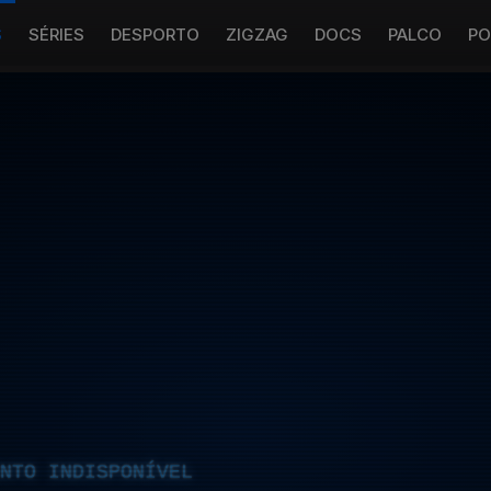
S
SÉRIES
DESPORTO
ZIGZAG
DOCS
PALCO
PO
NTO INDISPONÍVEL