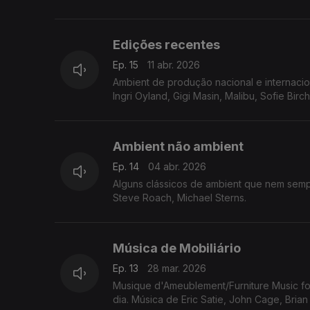
Edições recentes
Ep. 15
11 abr. 2026
Ambient de produção nacional e internacion
Ingri Oyland, Gigi Masin, Malibu, Sofie Bi
Ambient não ambient
Ep. 14
04 abr. 2026
Alguns clássicos de ambient que nem sempr
Steve Roach, Michael Sterns.
Música de Mobiliário
Ep. 13
28 mar. 2026
Musique d'Ameublement/Furniture Music fo
dia. Música de Eric Satie, John Cage, Bria