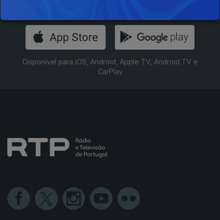
Instale a aplicação
RTP Play
Disponível para iOS, Android, Apple TV, Android TV e
CarPlay