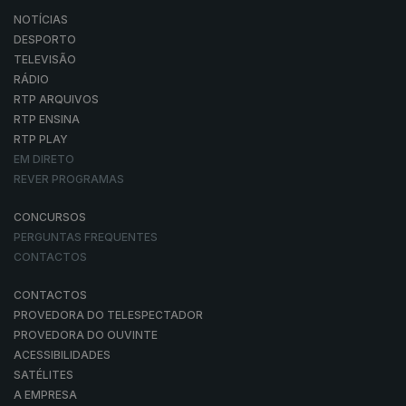
NOTÍCIAS
DESPORTO
TELEVISÃO
RÁDIO
RTP ARQUIVOS
RTP ENSINA
RTP PLAY
EM DIRETO
REVER PROGRAMAS
CONCURSOS
PERGUNTAS FREQUENTES
CONTACTOS
CONTACTOS
PROVEDORA DO TELESPECTADOR
PROVEDORA DO OUVINTE
ACESSIBILIDADES
SATÉLITES
A EMPRESA