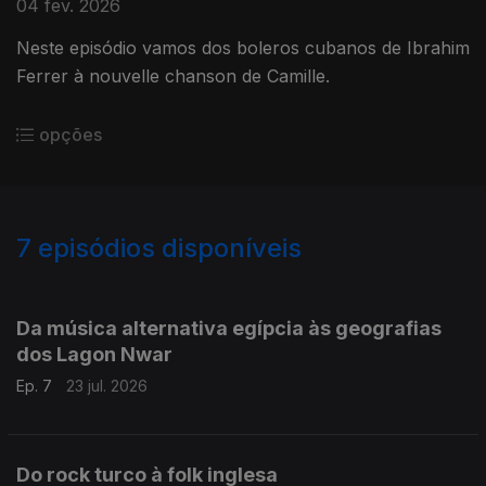
04 fev. 2026
Neste episódio vamos dos boleros cubanos de Ibrahim
Ferrer à nouvelle chanson de Camille.
opções
7
episódios disponíveis
904226
Da música alternativa egípcia às geografias
dos Lagon Nwar
Ep. 7
23 jul. 2026
Do rock turco à folk inglesa