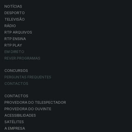
NOTÍCIAS
DESPORTO
TELEVISÃO
RÁDIO
RTP ARQUIVOS
RTP ENSINA
RTP PLAY
EM DIRETO
REVER PROGRAMAS
CONCURSOS
PERGUNTAS FREQUENTES
CONTACTOS
CONTACTOS
PROVEDORA DO TELESPECTADOR
PROVEDORA DO OUVINTE
ACESSIBILIDADES
SATÉLITES
A EMPRESA