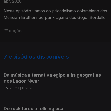
abr. 2026
Neste episódio vamos do psicadelismo colombiano dos
Meridian Brothers ao punk cigano dos Gogol Bordello
opções
7
episódios disponíveis
904226
Da música alternativa egípcia às geografias
dos Lagon Nwar
Ep. 7
23 jul. 2026
Do rock turco à folk inglesa