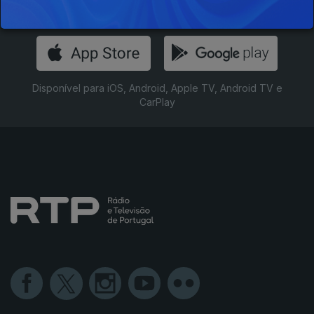
Instale a aplicação
RTP Play
Disponível para iOS, Android, Apple TV, Android TV e
CarPlay