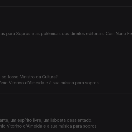
uras para Sopros e as polémicas dos direitos editoriais. Com Nuno F
 e se fosse Ministro da Cultura?
io Vitorino d'Almeida e à sua música para sopros
ante, um espírito livre, um lisboeta desalentado.
io Vitorino d'Almeida e à sua música para sopros