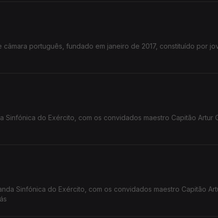
 câmara português, fundado em janeiro de 2017, constituído por jo
a Sinfónica do Exército, com os convidados maestro Capitão Artur
nda Sinfónica do Exército, com os convidados maestro Capitão Art
ás