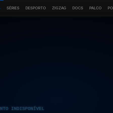
S
SÉRIES
DESPORTO
ZIGZAG
DOCS
PALCO
PO
NTO INDISPONÍVEL