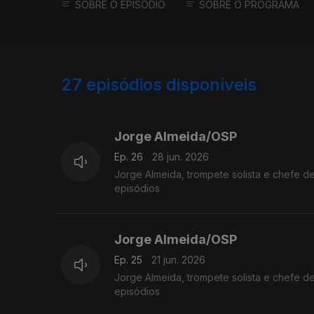
SOBRE O EPISÓDIO
SOBRE O PROGRAMA
27
episódios disponíveis
923036
904250
900020
Jorge Almeida/OSP
Ep. 26
28 jun. 2026
Jorge Almeida, trompete solista e chefe 
episódios
Jorge Almeida/OSP
Ep. 25
21 jun. 2026
Jorge Almeida, trompete solista e chefe d
episódios