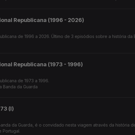
onal Republicana (1996 - 2026)
blicana de 1996 a 2026. Último de 3 episódios sobre a história da
onal Republicana (1973 - 1996)
ublicana de 1973 a 1996.
da Banda da Guarda
73 (I)
Banda da Guarda, é o convidado nesta viagem através da história 
 Portugal.