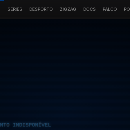
S
SÉRIES
DESPORTO
ZIGZAG
DOCS
PALCO
PO
NTO INDISPONÍVEL