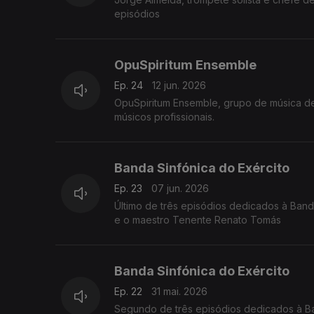
episódios
OpuSpiritum Ensemble
Ep. 24
12 jun. 2026
OpuSpiritum Ensemble, grupo de música de
músicos profissionais.
Banda Sinfónica do Exército
Ep. 23
07 jun. 2026
Último de três episódios dedicados à Band
e o maestro Tenente Renato Tomás
Banda Sinfónica do Exército
Ep. 22
31 mai. 2026
Segundo de três episódios dedicados à Ba