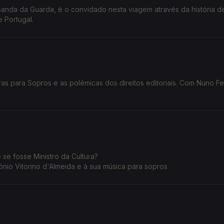
Banda da Guarda, é o convidado nesta viagem através da história 
 Portugal.
uras para Sopros e as polémicas dos direitos editoriais. Com Nuno F
 e se fosse Ministro da Cultura?
io Vitorino d'Almeida e à sua música para sopros