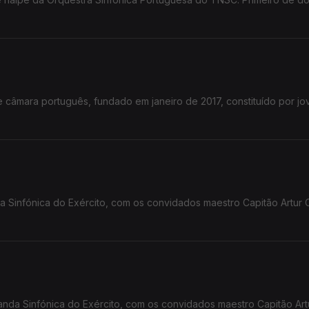
 câmara português, fundado em janeiro de 2017, constituído por jo
a Sinfónica do Exército, com os convidados maestro Capitão Artur
nda Sinfónica do Exército, com os convidados maestro Capitão Art