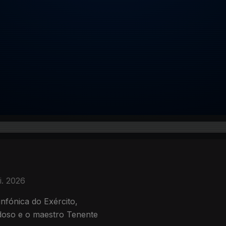
i. 2026
infónica do Exército,
doso e o maestro Tenente