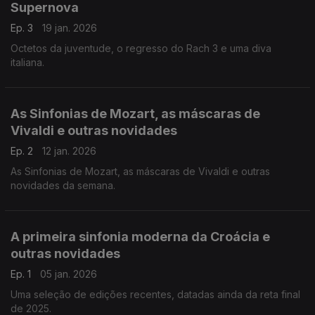
Supernova
Ep. 3
19 jan. 2026
Octetos da juventude, o regresso do Rach 3 e uma diva
italiana.
As Sinfonias de Mozart, as máscaras de
Vivaldi e outras novidades
Ep. 2
12 jan. 2026
As Sinfonias de Mozart, as máscaras de Vivaldi e outras
novidades da semana.
A primeira sinfonia moderna da Croácia e
outras novidades
Ep. 1
05 jan. 2026
Uma seleção de edições recentes, datadas ainda da reta final
de 2025.