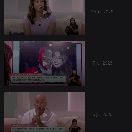
20 jul. 2026
17 jul. 2026
16 jul. 2026