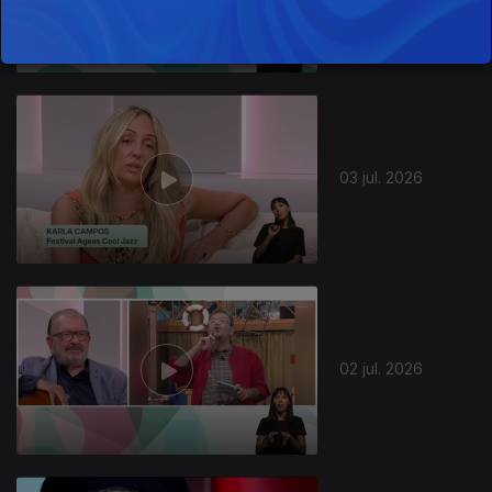
940207
03 jul. 2026
02 jul. 2026