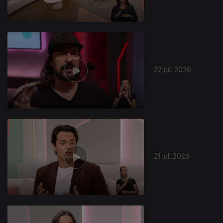
22 jul. 2026
943835
21 jul. 2026