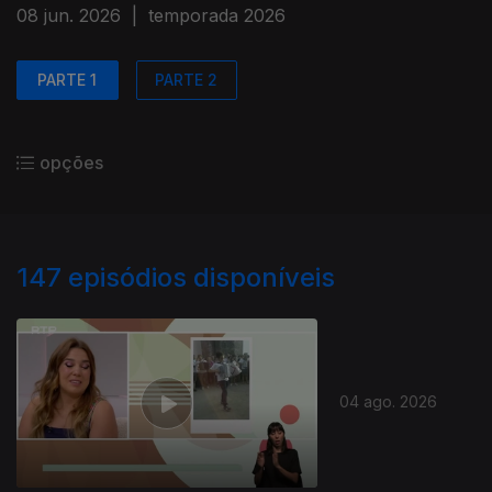
08 jun. 2026
|
temporada 2026
PARTE 1
PARTE 2
opções
147
episódios disponíveis
04 ago. 2026