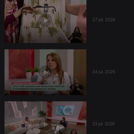
27 jul. 2026
24 jul. 2026
23 jul. 2026