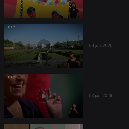
04 jun. 2026
03 jun. 2026