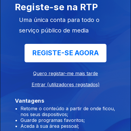
Registe-se na RTP
Uma única conta para todo o
08 jul. 2026
serviço público de media
REGISTE-SE AGORA
Quero registar-me mais tarde
07 jul. 2026
Entrar (utilizadores registados)
Vantagens
Retome o conteúdo a partir de onde ficou,
nos seus dispositivos;
Guarde programas favoritos;
Aceda à sua área pessoal;
06 jul. 2026