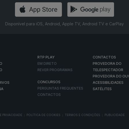
Disponível para iOS, Android, Apple TV, Android TV e CarPlay
RTP PLAY
CONTACTOS
O
EM DIRETO
PROVEDORA DO
ÃO
REVER PROGRAMAS
TELESPECTADOR
PROVEDORA DO OU
CONCURSOS
UIVOS
ACESSIBILIDADES
PERGUNTAS FREQUENTES
NA
SATÉLITES
CONTACTOS
E PRIVACIDADE
POLÍTICA DE COOKIES
TERMOS E CONDIÇÕES
PUBLICIDADE
|
|
|