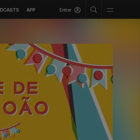
DCASTS
APP
Entrar