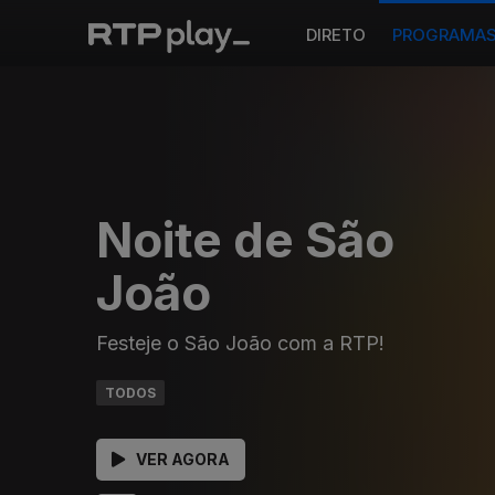
DIRETO
PROGRAMA
Noite de São
João
Festeje o São João com a RTP!
TODOS
VER AGORA