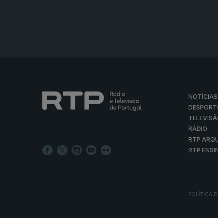
NOTÍCIAS
DESPORT
TELEVIS
RÁDIO
RTP ARQ
RTP ENSI
POLÍTICA D