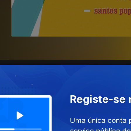
Registe-se
Uma única conta 
serviço público d