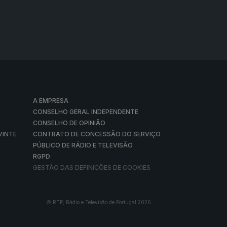
A EMPRESA
CONSELHO GERAL INDEPENDENTE
CONSELHO DE OPINIÃO
VINTE
CONTRATO DE CONCESSÃO DO SERVIÇO
PÚBLICO DE RÁDIO E TELEVISÃO
RGPD
GESTÃO DAS DEFINIÇÕES DE COOKIES
© RTP, Rádio e Televisão de Portugal 2026