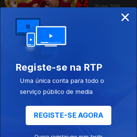
30 mai. 2026
×
Este conteúdo faz parte de Para
toda a família
Registe-se na RTP
Uma única conta para todo o
serviço público de media
The Voice
Siga a Dança
Taskmaster
Gerações
REGISTE-SE AGORA
Instale a aplicação
RTP Play
Quero registar-me mais tarde