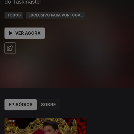
do Taskmaster
TODOS
EXCLUSIVO PARA PORTUGAL
VER AGORA
EPISÓDIOS
SOBRE
932861