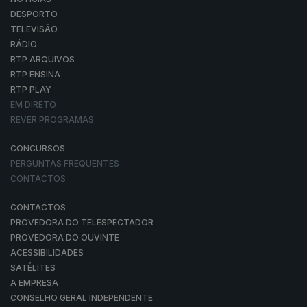
DESPORTO
TELEVISÃO
RÁDIO
RTP ARQUIVOS
RTP ENSINA
RTP PLAY
EM DIRETO
REVER PROGRAMAS
CONCURSOS
PERGUNTAS FREQUENTES
CONTACTOS
CONTACTOS
PROVEDORA DO TELESPECTADOR
PROVEDORA DO OUVINTE
ACESSIBILIDADES
SATÉLITES
A EMPRESA
CONSELHO GERAL INDEPENDENTE