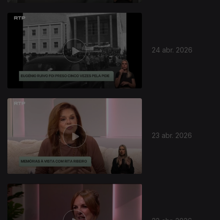
24 abr. 2026
23 abr. 2026
923913