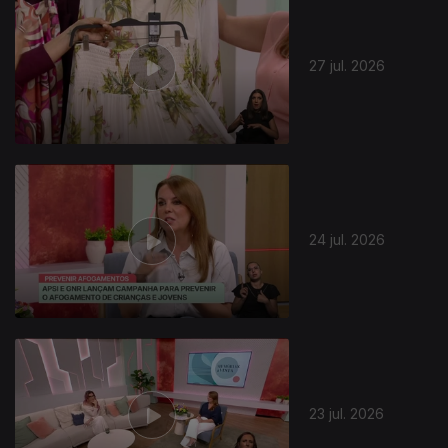
27 jul. 2026
24 jul. 2026
23 jul. 2026