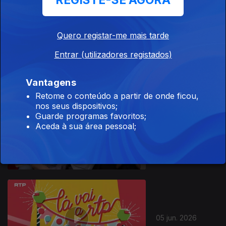
REGISTE-SE AGORA
Quero registar-me mais tarde
09 jun. 2026
Entrar (utilizadores registados)
Vantagens
Retome o conteúdo a partir de onde ficou,
nos seus dispositivos;
Guarde programas favoritos;
Aceda à sua área pessoal;
08 jun. 2026
05 jun. 2026