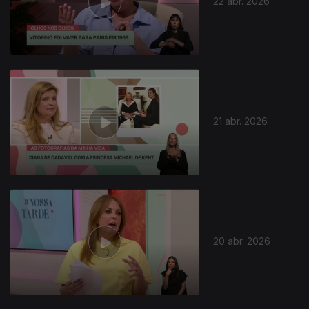
22 abr. 2026
21 abr. 2026
20 abr. 2026