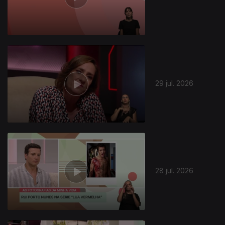
29 jul. 2026
28 jul. 2026