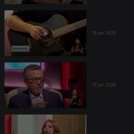
18 jun. 2026
17 jun. 2026
936275