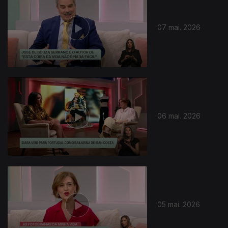
07 mai. 2026
06 mai. 2026
05 mai. 2026