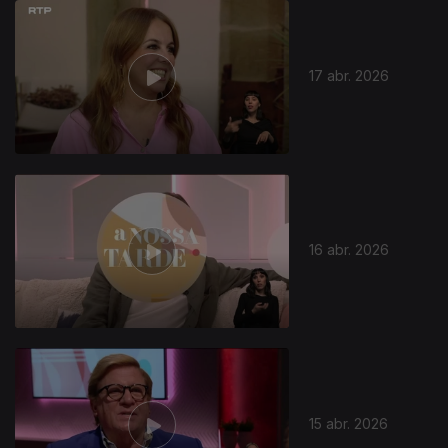
17 abr. 2026
16 abr. 2026
15 abr. 2026