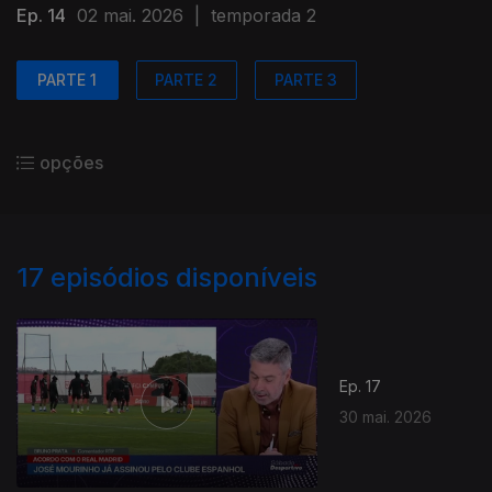
Ep. 14
02 mai. 2026
|
temporada 2
PARTE 1
PARTE 2
PARTE 3
opções
17
episódios disponíveis
Ep. 17
30 mai. 2026