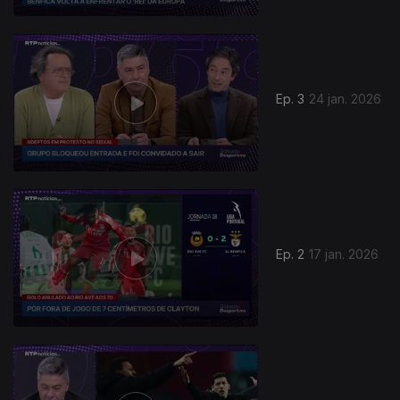
Ep. 3
24 jan. 2026
Ep. 2
17 jan. 2026
901485