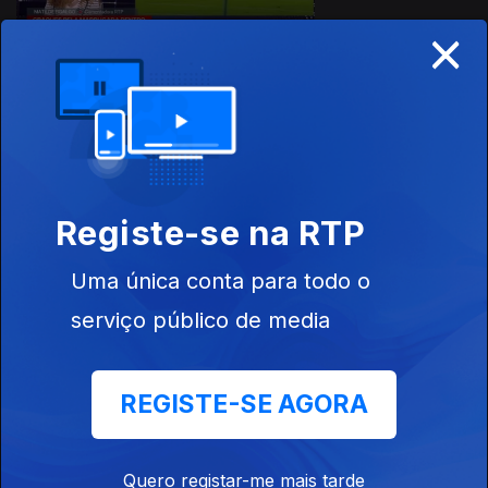
×
Ep. 8
21 mar. 2026
Registe-se na RTP
913883
Uma única conta para todo o
serviço público de media
Ep. 7
14 mar. 2026
REGISTE-SE AGORA
Quero registar-me mais tarde