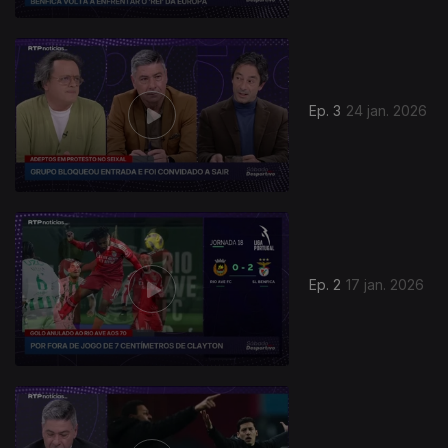
Ep. 3
24 jan. 2026
Ep. 2
17 jan. 2026
901485