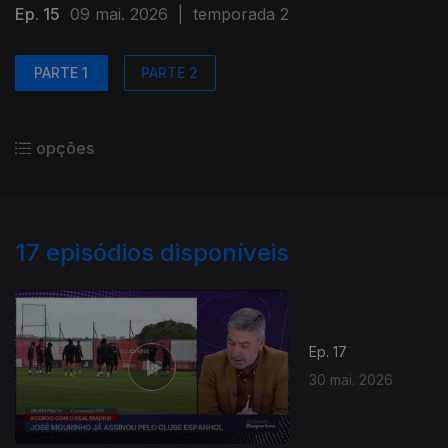
Ep. 15
09 mai. 2026
|
temporada 2
PARTE 1
PARTE 2
opções
17
episódios disponíveis
Ep. 17
30 mai. 2026