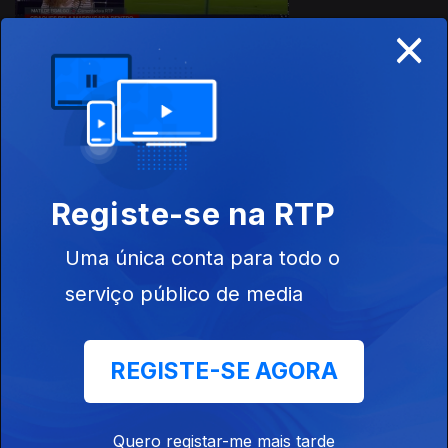
×
Ep. 8
21 mar. 2026
Registe-se na RTP
913883
Uma única conta para todo o
serviço público de media
Ep. 7
14 mar. 2026
REGISTE-SE AGORA
Quero registar-me mais tarde