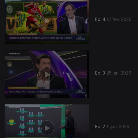
Ep. 4
01 fev. 2026
Ep. 3
25 jan. 2026
900143
Ep. 2
11 jan. 2026