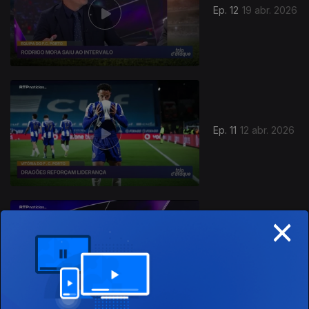
Ep. 12
19 abr. 2026
Ep. 11
12 abr. 2026
917090
×
Ep. 10
29 mar. 2026