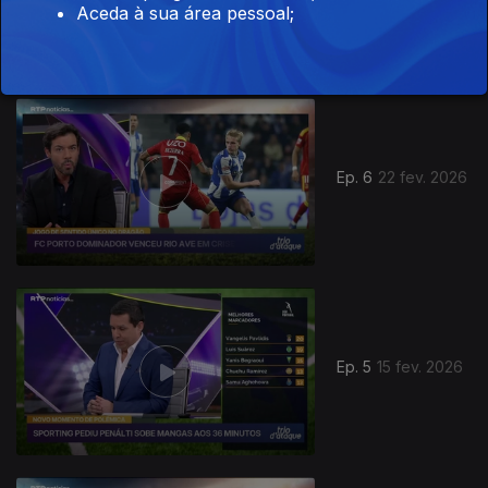
08 mar. 2026
Aceda à sua área pessoal;
Ep. 6
22 fev. 2026
Ep. 5
15 fev. 2026