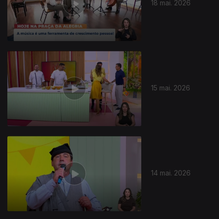
18 mai. 2026
15 mai. 2026
14 mai. 2026