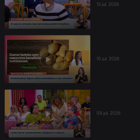
13 jul. 2026
10 jul. 2026
09 jul. 2026