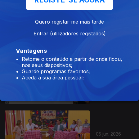
REGISTE-SE AGORA
Quero registar-me mais tarde
09 jun. 2026
Entrar (utilizadores registados)
Vantagens
Retome o conteúdo a partir de onde ficou,
nos seus dispositivos;
Guarde programas favoritos;
Aceda à sua área pessoal;
08 jun. 2026
05 jun. 2026