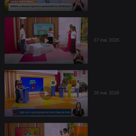
27 mai. 2026
931545
26 mai. 2026