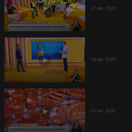
27 abr. 2026
24 abr. 2026
23 abr. 2026