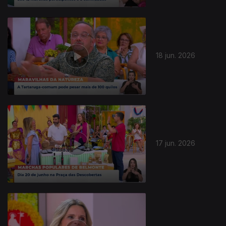
18 jun. 2026
17 jun. 2026
936191