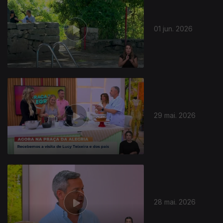
01 jun. 2026
29 mai. 2026
28 mai. 2026