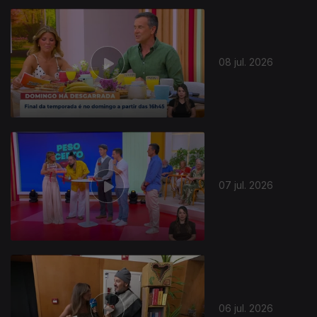
08 jul. 2026
07 jul. 2026
06 jul. 2026