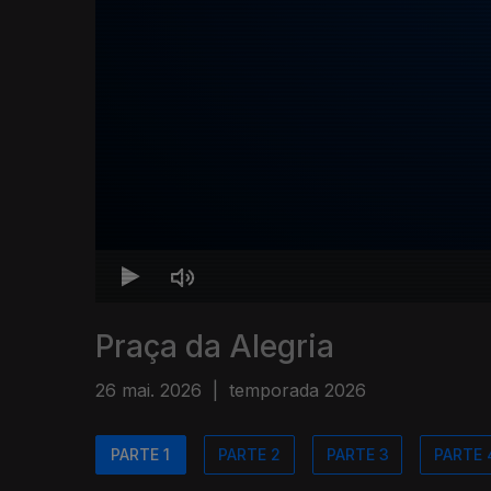
Praça da Alegria
26 mai. 2026
|
temporada 2026
PARTE 1
PARTE 2
PARTE 3
PARTE 