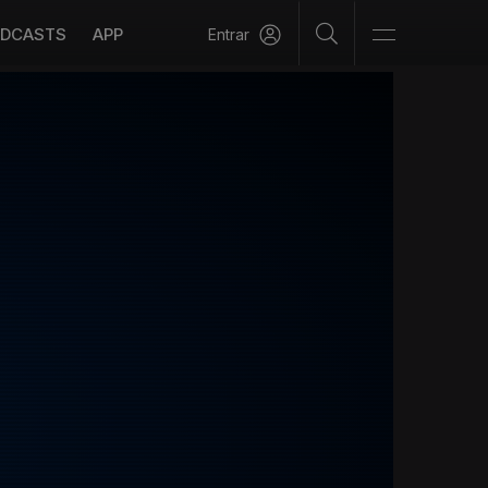
DCASTS
APP
Entrar