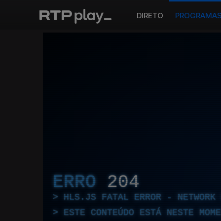
DIRETO
PROGRAMA
ERRO
204
HLS.JS FATAL ERROR - NETWORK 
ESTE CONTEÚDO ESTÁ NESTE MOME