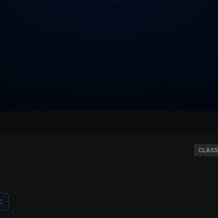
CLASS
4