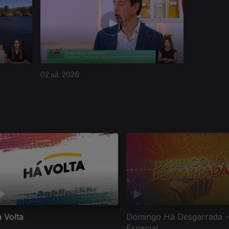
02 jul. 2026
 Volta
Domingo Há Desgarrada -
Especial