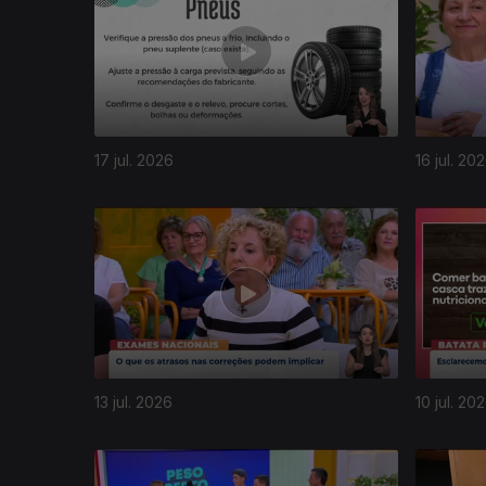
17 jul. 2026
16 jul. 20
13 jul. 2026
10 jul. 20
940133