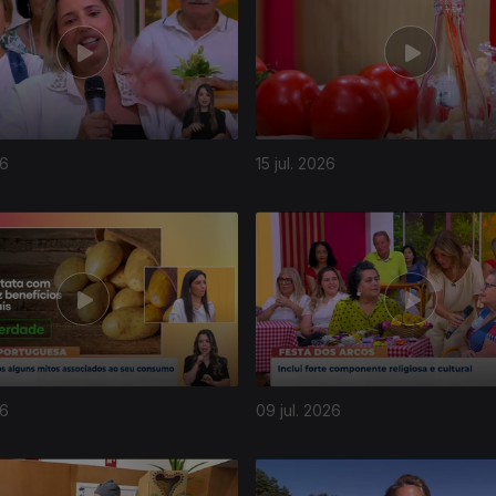
26
15 jul. 2026
26
09 jul. 2026