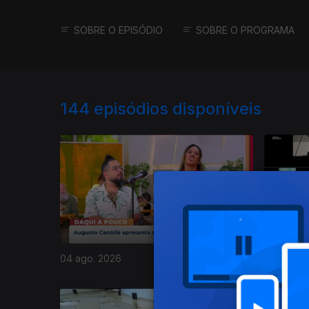
SOBRE O EPISÓDIO
SOBRE O PROGRAMA
144
episódios disponíveis
04 ago. 2026
03 ago. 