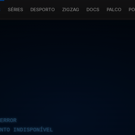
S
SÉRIES
DESPORTO
ZIGZAG
DOCS
PALCO
PO
ERROR
NTO INDISPONÍVEL