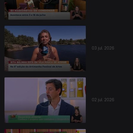
940133
03 jul. 2026
02 jul. 2026