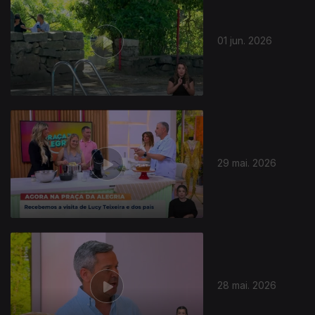
01 jun. 2026
29 mai. 2026
28 mai. 2026