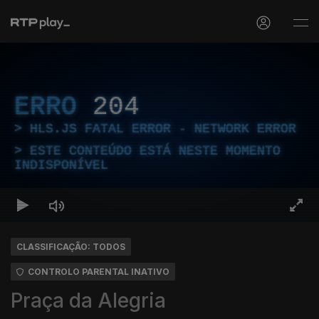
ERRO
204
HLS.JS FATAL ERROR - NETWORK ERROR
ESTE CONTEÚDO ESTÁ NESTE MOMENTO
INDISPONÍVEL
CLASSIFICAÇÃO: TODOS
CONTROLO PARENTAL INATIVO
Praça da Alegria