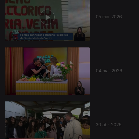
05 mai. 2026
04 mai. 2026
30 abr. 2026