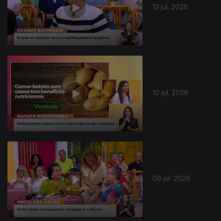
13 jul. 2026
10 jul. 2026
09 jul. 2026