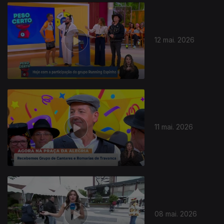
12 mai. 2026
11 mai. 2026
08 mai. 2026