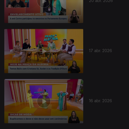
20 abr. 2026
17 abr. 2026
16 abr. 2026