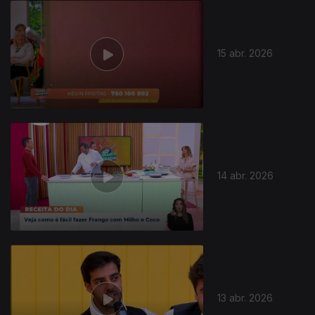
15 abr. 2026
14 abr. 2026
13 abr. 2026