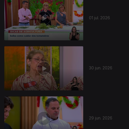
01 jul. 2026
30 jun. 2026
29 jun. 2026