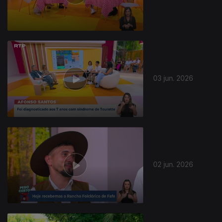
03 jun. 2026
02 jun. 2026