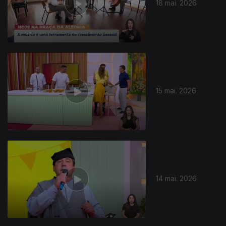
18 mai. 2026
15 mai. 2026
14 mai. 2026