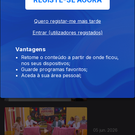
REGISTE-SE AGORA
Quero registar-me mais tarde
09 jun. 2026
Entrar (utilizadores registados)
Vantagens
Retome o conteúdo a partir de onde ficou,
nos seus dispositivos;
Guarde programas favoritos;
Aceda à sua área pessoal;
08 jun. 2026
05 jun. 2026