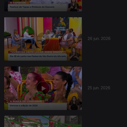
26 jun. 2026
25 jun. 2026