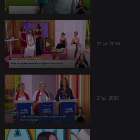
22 jul. 2026
943756
21 jul. 2026