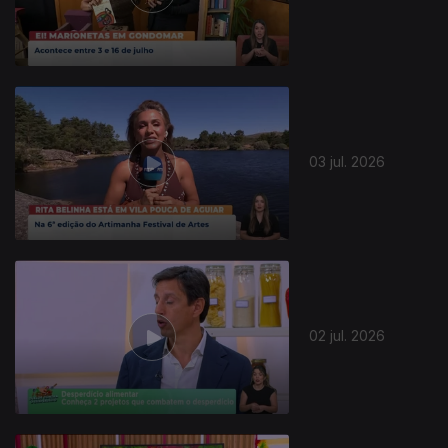
940133
03 jul. 2026
02 jul. 2026