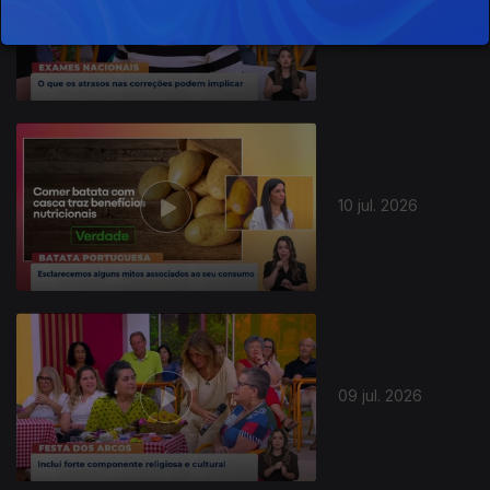
13 jul. 2026
10 jul. 2026
09 jul. 2026