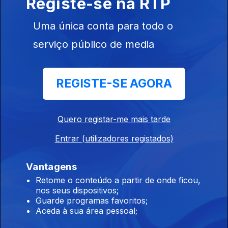
Registe-se na RTP
Uma única conta para todo o
serviço público de media
15 jul. 2026
REGISTE-SE AGORA
Quero registar-me mais tarde
Entrar (utilizadores registados)
14 jul. 2026
Vantagens
Retome o conteúdo a partir de onde ficou,
nos seus dispositivos;
Guarde programas favoritos;
Aceda à sua área pessoal;