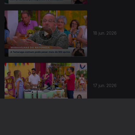
18 jun. 2026
17 jun. 2026
936191