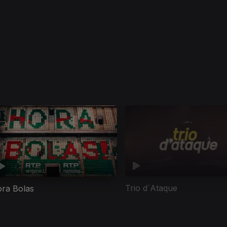
Trio d´Ataque
ra Bolas