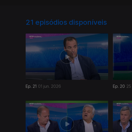
21
episódios disponíveis
Ep. 21
01 jun. 2026
Ep. 20
25