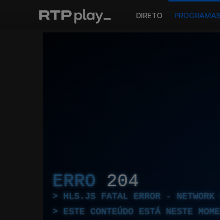
DIRETO
PROGRAMA
ERRO
204
HLS.JS FATAL ERROR - NETWORK 
ESTE CONTEÚDO ESTÁ NESTE MOME