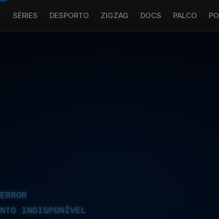
S
SÉRIES
DESPORTO
ZIGZAG
DOCS
PALCO
PO
ERROR
NTO INDISPONÍVEL