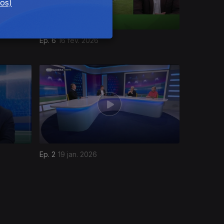
dos)
Ep. 6
16 fev. 2026
Ep. 2
19 jan. 2026