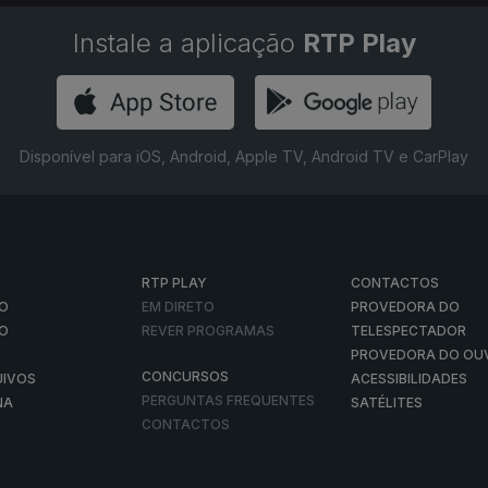
Instale a aplicação
RTP Play
Disponível para iOS, Android, Apple TV, Android TV e CarPlay
RTP PLAY
CONTACTOS
O
EM DIRETO
PROVEDORA DO
ÃO
REVER PROGRAMAS
TELESPECTADOR
PROVEDORA DO OU
CONCURSOS
UIVOS
ACESSIBILIDADES
PERGUNTAS FREQUENTES
NA
SATÉLITES
CONTACTOS