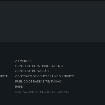
A EMPRESA
CONSELHO GERAL INDEPENDENTE
CONSELHO DE OPINIÃO
VINTE
CONTRATO DE CONCESSÃO DO SERVIÇO
PÚBLICO DE RÁDIO E TELEVISÃO
RGPD
GESTÃO DAS DEFINIÇÕES DE COOKIES