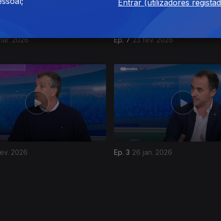
ssoal;
Entrar (utilizadores regista
mar. 2026
Ep. 7
23 fev. 2026
fev. 2026
Ep. 3
26 jan. 2026