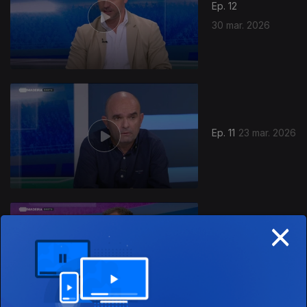
Ep. 12
30 mar. 2026
915864
Ep. 11
23 mar. 2026
×
Ep. 10
16 mar. 2026