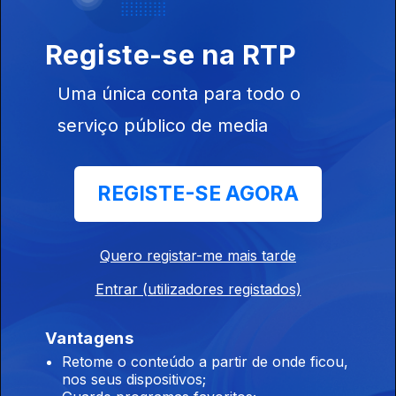
Registe-se na RTP
Ep. 9
Uma única conta para todo o
09 mar. 2026
serviço público de media
REGISTE-SE AGORA
Ep. 8
02 mar. 2026
Quero registar-me mais tarde
Entrar (utilizadores registados)
Vantagens
Retome o conteúdo a partir de onde ficou,
nos seus dispositivos;
Ep. 7
23 fev. 2026