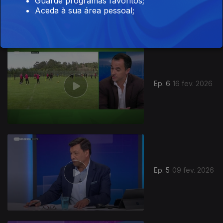
Guarde programas favoritos;
Aceda à sua área pessoal;
Ep. 6
16 fev. 2026
Ep. 5
09 fev. 2026