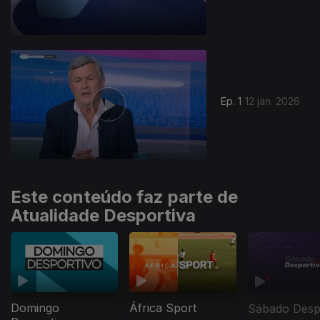
901894
Ep. 1
12 jan. 2026
Este conteúdo faz parte de
Atualidade Desportiva
Domingo
África Sport
Sábado Desp