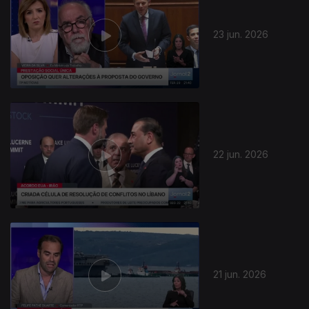
23 jun. 2026
937706
22 jun. 2026
21 jun. 2026