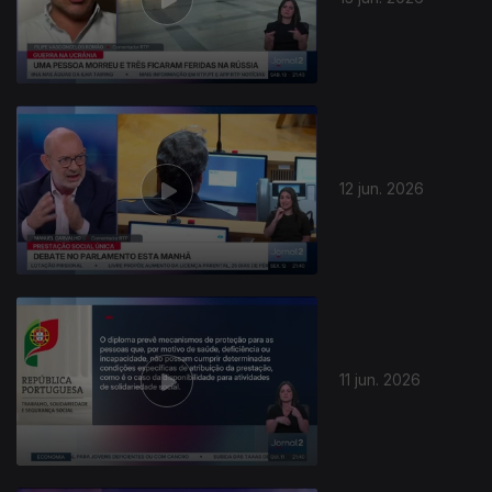
12 jun. 2026
11 jun. 2026