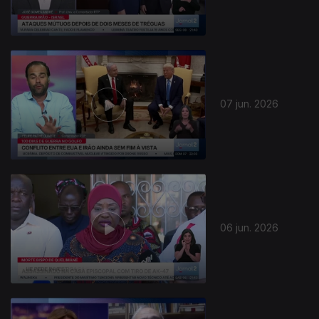
07 jun. 2026
06 jun. 2026