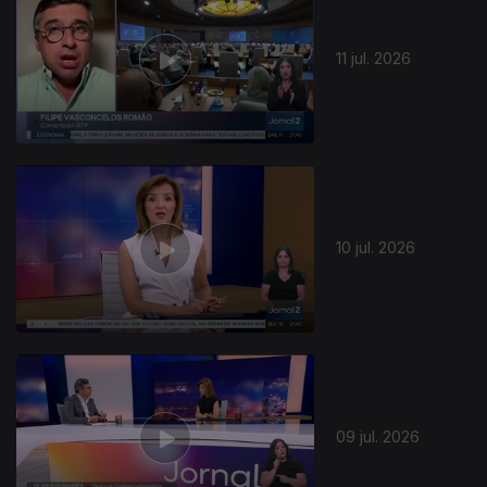
11 jul. 2026
10 jul. 2026
09 jul. 2026