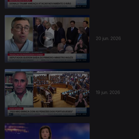
20 jun. 2026
19 jun. 2026