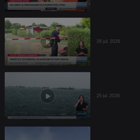
26 jul. 2026
25 jul. 2026