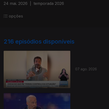
24 mai. 2026
|
temporada 2026
opções
216
episódios disponíveis
07 ago. 2026