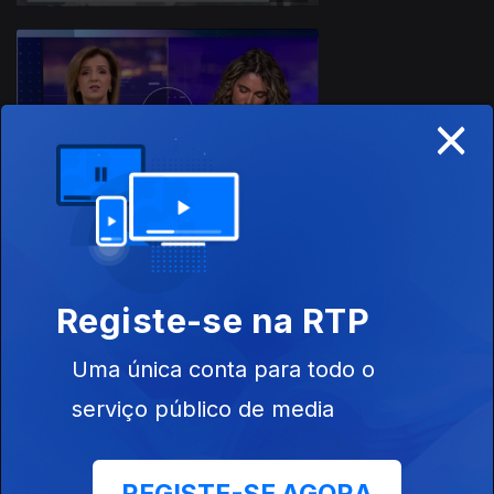
×
03 jul. 2026
02 jul. 2026
Registe-se na RTP
Uma única conta para todo o
serviço público de media