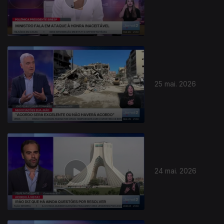
25 mai. 2026
24 mai. 2026