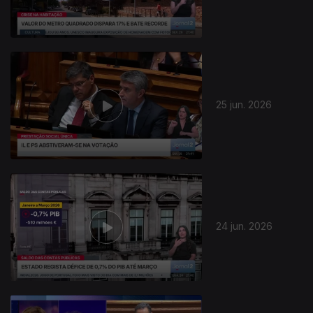
25 jun. 2026
24 jun. 2026