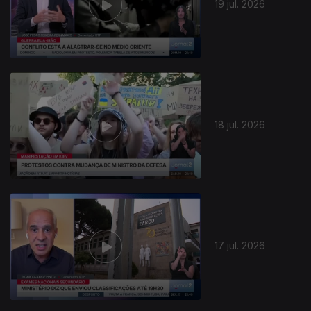
19 jul. 2026
18 jul. 2026
17 jul. 2026