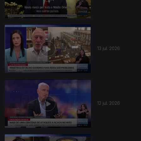
13 jul. 2026
12 jul. 2026