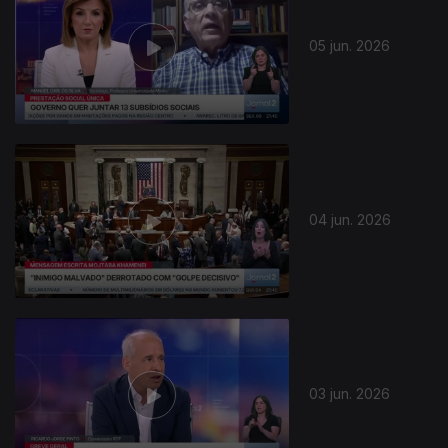
05 jun. 2026
04 jun. 2026
03 jun. 2026