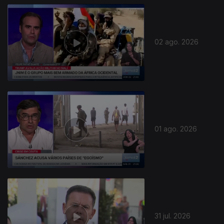
02 ago. 2026
01 ago. 2026
31 jul. 2026