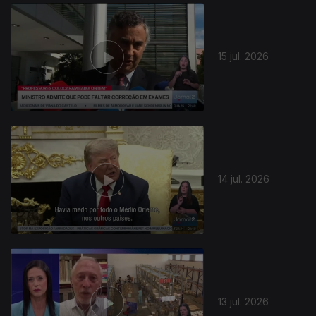
942769
15 jul. 2026
14 jul. 2026
13 jul. 2026