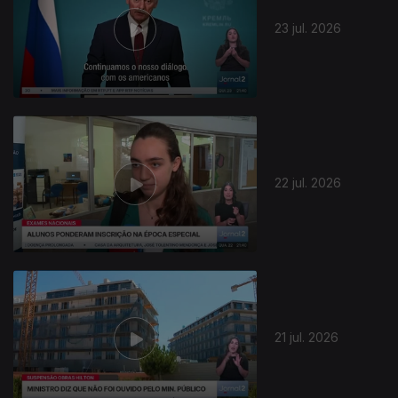
23 jul. 2026
22 jul. 2026
21 jul. 2026