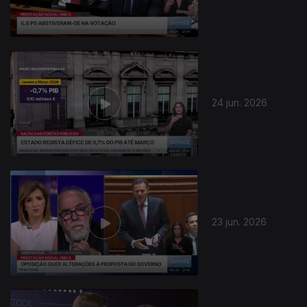
24 jun. 2026
23 jun. 2026