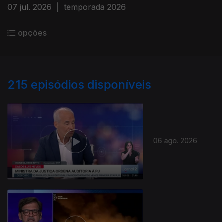
07 jul. 2026
|
temporada 2026
opções
215
episódios disponíveis
06 ago. 2026