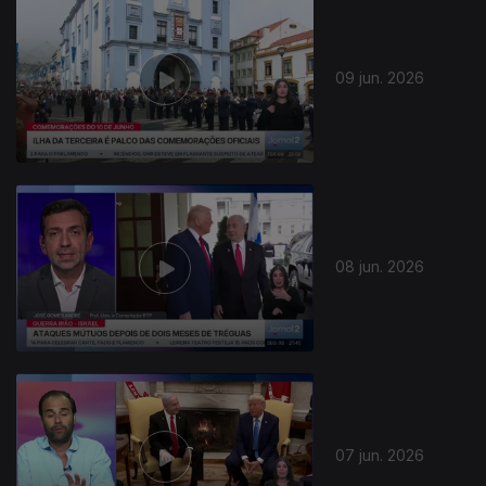
934922
09 jun. 2026
08 jun. 2026
07 jun. 2026