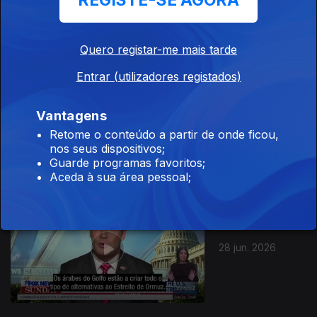
REGISTE-SE AGORA
30 jun. 2026
Quero registar-me mais tarde
Entrar (utilizadores registados)
Vantagens
29 jun. 2026
Retome o conteúdo a partir de onde ficou,
nos seus dispositivos;
Guarde programas favoritos;
Aceda à sua área pessoal;
28 jun. 2026