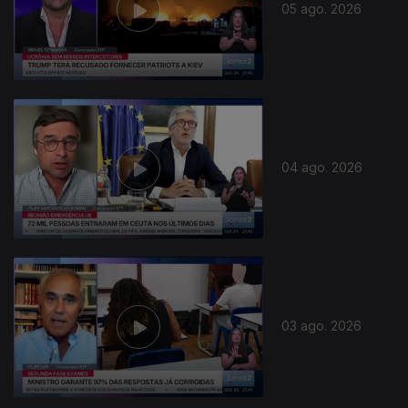
05 ago. 2026
04 ago. 2026
03 ago. 2026