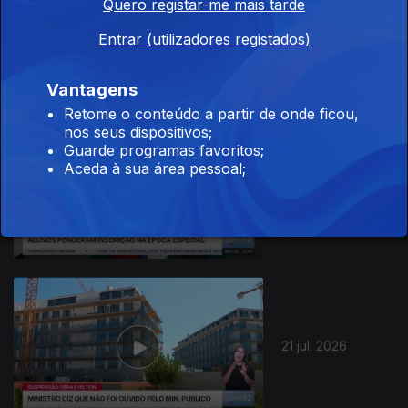
Quero registar-me mais tarde
23 jul. 2026
Entrar (utilizadores registados)
Vantagens
Retome o conteúdo a partir de onde ficou,
nos seus dispositivos;
Guarde programas favoritos;
Aceda à sua área pessoal;
22 jul. 2026
21 jul. 2026