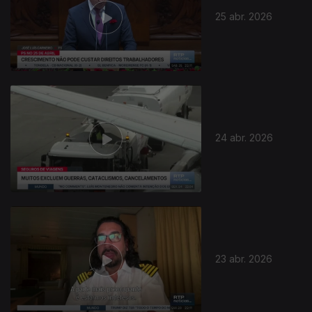
25 abr. 2026
24 abr. 2026
23 abr. 2026