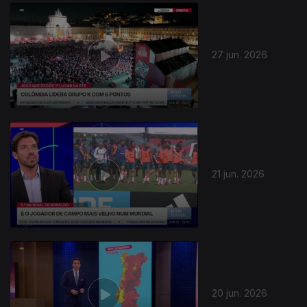
937708
27 jun. 2026
21 jun. 2026
20 jun. 2026