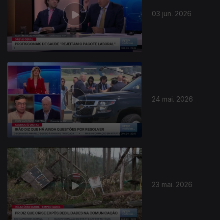
03 jun. 2026
24 mai. 2026
929779
23 mai. 2026