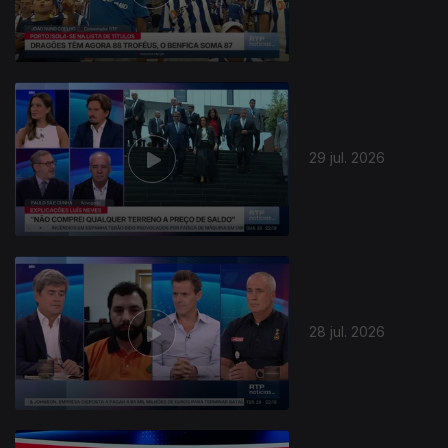
29 jul. 2026
28 jul. 2026