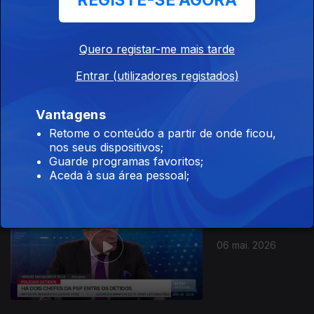
REGISTE-SE AGORA
10 mai. 2026
Quero registar-me mais tarde
Entrar (utilizadores registados)
Vantagens
09 mai. 2026
Retome o conteúdo a partir de onde ficou,
nos seus dispositivos;
Guarde programas favoritos;
Aceda à sua área pessoal;
06 mai. 2026