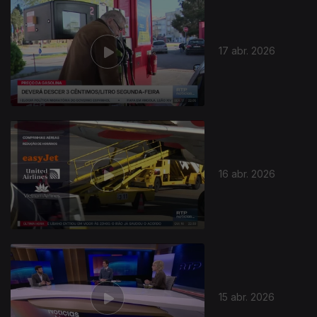
922949
17 abr. 2026
16 abr. 2026
15 abr. 2026