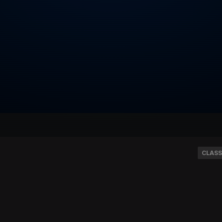
CLASS