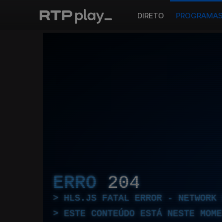
DIRETO
PROGRAMA
ERRO
204
HLS.JS FATAL ERROR - NETWORK 
ESTE CONTEÚDO ESTÁ NESTE MOME