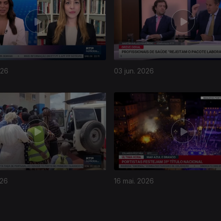
026
03 jun. 2026
026
16 mai. 2026