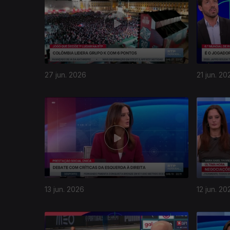
27 jun. 2026
21 jun. 20
13 jun. 2026
12 jun. 20