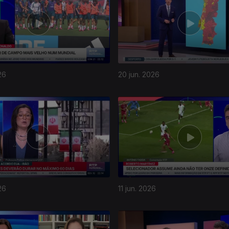
26
20 jun. 2026
26
11 jun. 2026