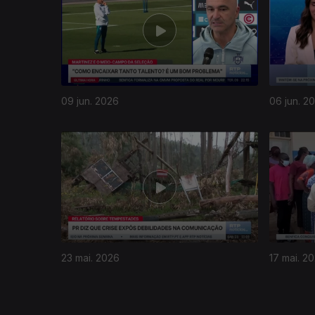
09 jun. 2026
06 jun. 2
928174
23 mai. 2026
17 mai. 2