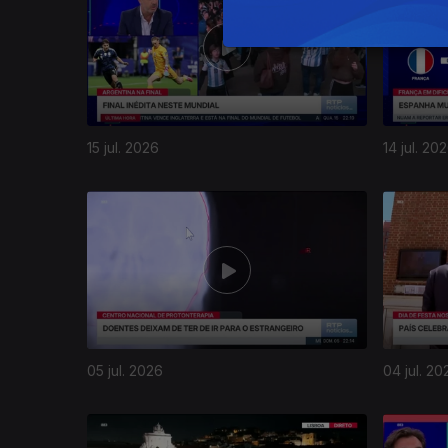
15 jul. 2026
14 jul. 20
05 jul. 2026
04 jul. 20
936123