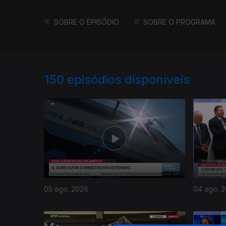
SOBRE O EPISÓDIO
SOBRE O PROGRAMA
150
episódios disponíveis
05 ago. 2026
04 ago. 