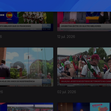
26
12 jul. 2026
26
02 jul. 2026