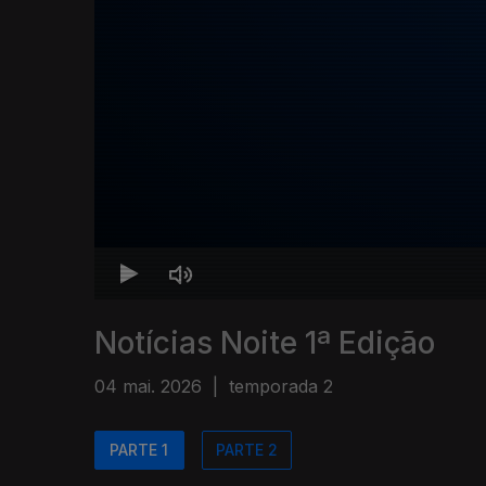
Notícias Noite 1ª Edição
04 mai. 2026
|
temporada 2
PARTE 1
PARTE 2