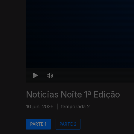
Notícias Noite 1ª Edição
10 jun. 2026
|
temporada 2
PARTE 1
PARTE 2