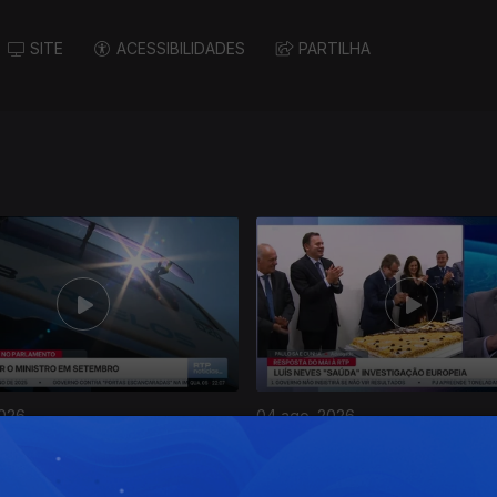
SITE
ACESSIBILIDADES
PARTILHA
2026
04 ago. 2026