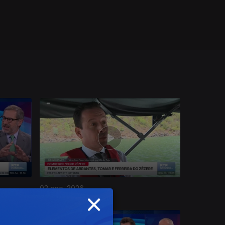
03 ago. 2026
×