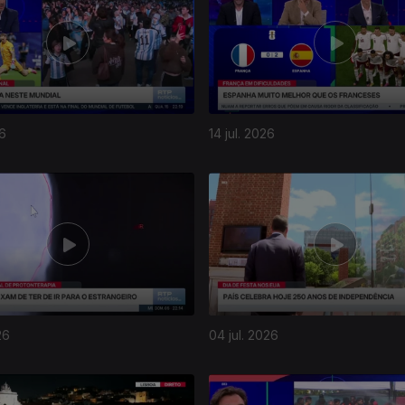
26
14 jul. 2026
26
04 jul. 2026