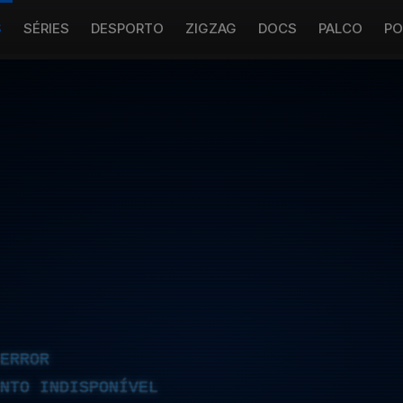
S
SÉRIES
DESPORTO
ZIGZAG
DOCS
PALCO
PO
ERROR
NTO INDISPONÍVEL