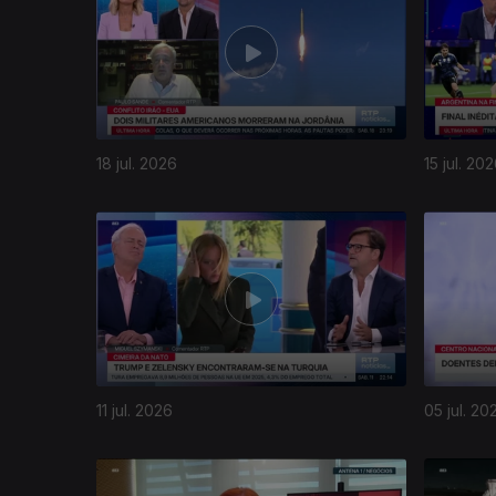
18 jul. 2026
15 jul. 20
11 jul. 2026
05 jul. 20
937567