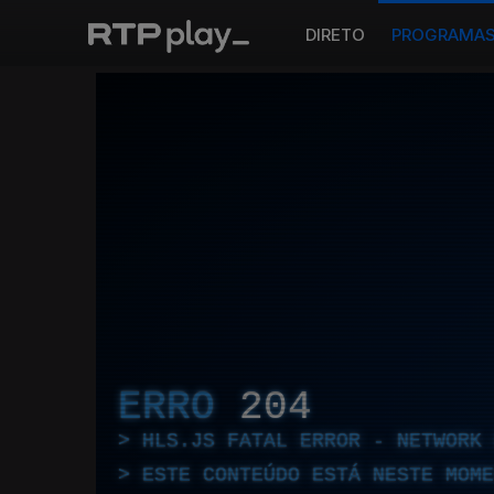
DIRETO
PROGRAMA
ERRO
204
HLS.JS FATAL ERROR - NETWORK 
ESTE CONTEÚDO ESTÁ NESTE MOME