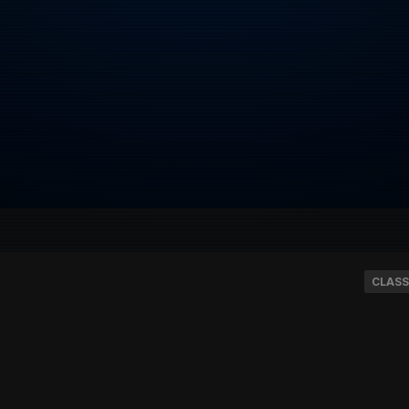
CLASS