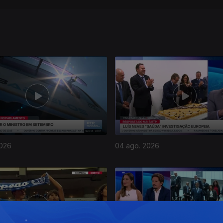
2026
04 ago. 2026