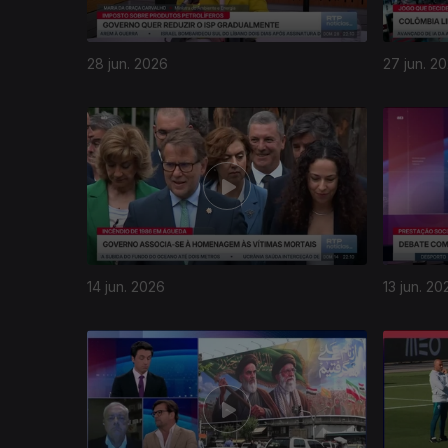
28 jun. 2026
27 jun. 2
14 jun. 2026
13 jun. 20