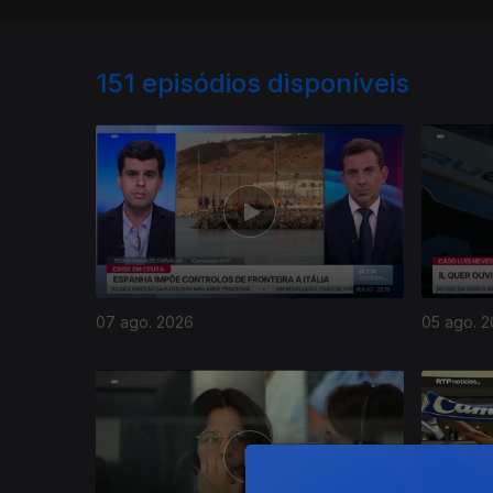
151
episódios disponíveis
07 ago. 2026
05 ago. 