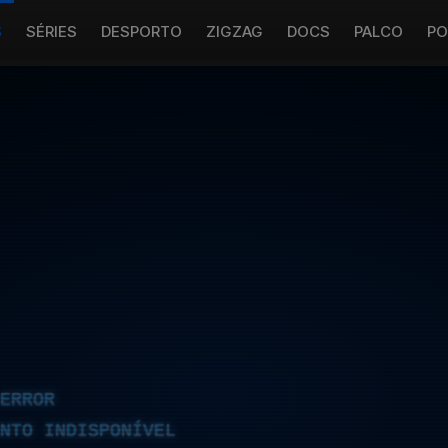
S
SÉRIES
DESPORTO
ZIGZAG
DOCS
PALCO
PO
ERROR
NTO INDISPONÍVEL