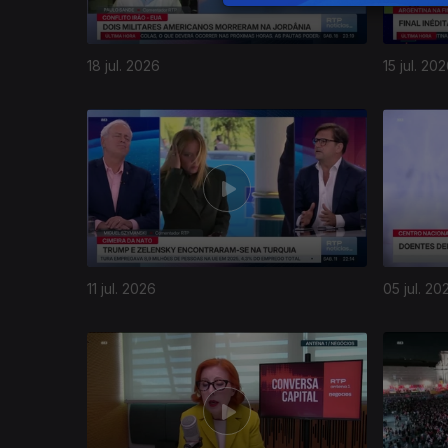
18 jul. 2026
15 jul. 20
11 jul. 2026
05 jul. 20
937567