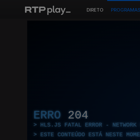
DIRETO
PROGRAMA
ERRO
204
HLS.JS FATAL ERROR - NETWORK 
ESTE CONTEÚDO ESTÁ NESTE MOME