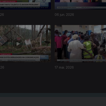
026
06 jun. 2026
026
17 mai. 2026
Instale a aplicação
RTP Play