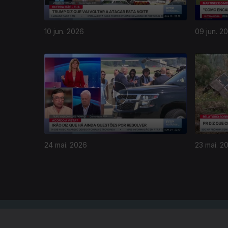
10 jun. 2026
09 jun. 2
929669
24 mai. 2026
23 mai. 2