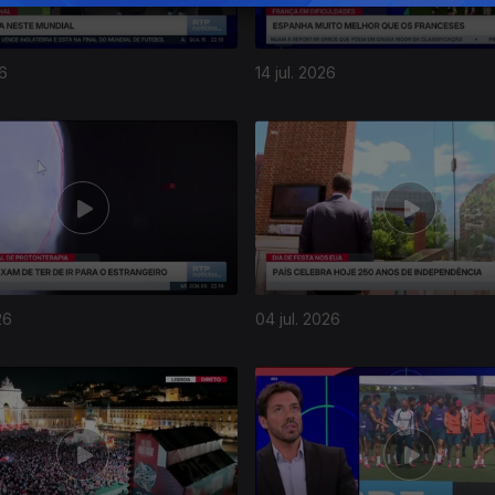
26
14 jul. 2026
26
04 jul. 2026