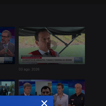
03 ago. 2026
×