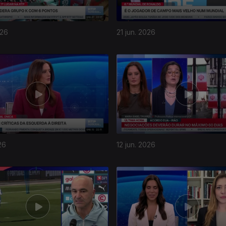
026
21 jun. 2026
26
12 jun. 2026